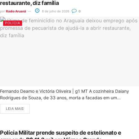
restaurante, diz família
por
Rádio Aruanã
8 de julho de 2026
0
POLÍCIA
Fernando Deamo e Victória Oliveira | g1 MT A cozinheira Daiany
Rodrigues de Souza, de 33 anos, morta a facadas em um...
LEIA MAIS
Polícia Militar prende suspeito de estelionato e