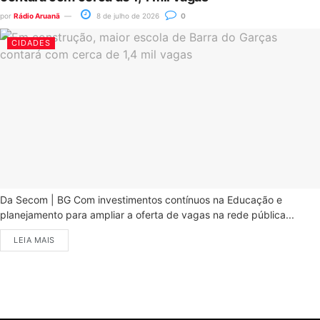
por
Rádio Aruanã
8 de julho de 2026
0
CIDADES
Da Secom | BG Com investimentos contínuos na Educação e
planejamento para ampliar a oferta de vagas na rede pública...
LEIA MAIS