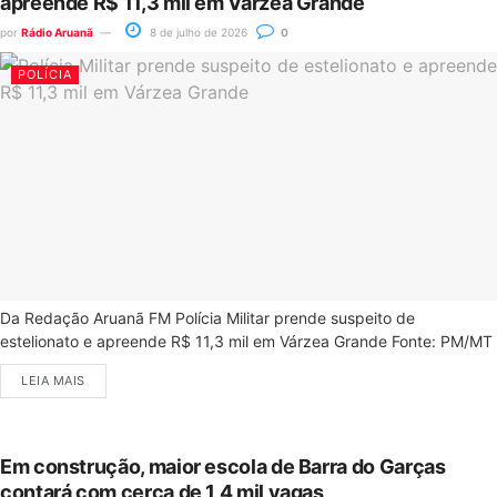
apreende R$ 11,3 mil em Várzea Grande
por
Rádio Aruanã
8 de julho de 2026
0
POLÍCIA
Da Redação Aruanã FM Polícia Militar prende suspeito de
estelionato e apreende R$ 11,3 mil em Várzea Grande Fonte: PM/MT
LEIA MAIS
Em construção, maior escola de Barra do Garças
contará com cerca de 1,4 mil vagas