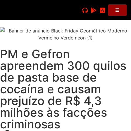
PM e Gefron
apreendem 300 quilos
de pasta base de
cocaína e causam
prejuízo de R$ 4,3
milhões às facções
criminosas