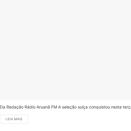
Da Redação Rádio Aruanã FM A seleção suíça conquistou nesta terça-
LEIA MAIS