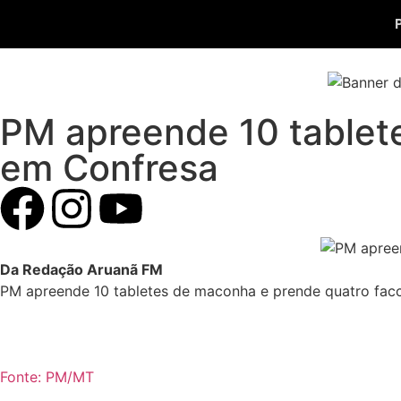
PM apreende 10 tablet
em Confresa
Da Redação Aruanã FM
PM apreende 10 tabletes de maconha e prende quatro fac
Fonte: PM/MT