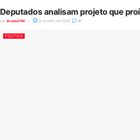
Deputados analisam projeto que pro
por
Aruanã FM
8 de julho de 2026
0
POLÍTICA