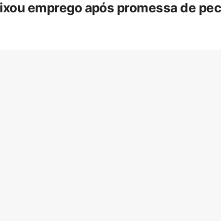
eixou emprego após promessa de pecua