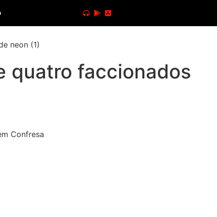
o
 quatro faccionados