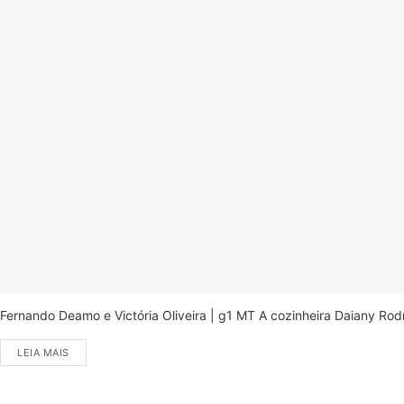
Fernando Deamo e Victória Oliveira | g1 MT A cozinheira Daiany Ro
LEIA MAIS