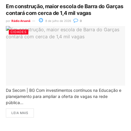
Em construção, maior escola de Barra do Garças
contará com cerca de 1,4 mil vagas
por
Rádio Aruanã
8 de julho de 2026
0
CIDADES
Da Secom | BG Com investimentos contínuos na Educação e
planejamento para ampliar a oferta de vagas na rede
pública...
LEIA MAIS