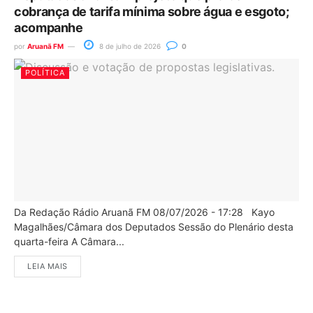
cobrança de tarifa mínima sobre água e esgoto;
acompanhe
por
Aruanã FM
8 de julho de 2026
0
POLÍTICA
Da Redação Rádio Aruanã FM 08/07/2026 - 17:28 Kayo
Magalhães/Câmara dos Deputados Sessão do Plenário desta
quarta-feira A Câmara...
LEIA MAIS