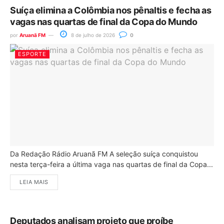
Suíça elimina a Colômbia nos pênaltis e fecha as
vagas nas quartas de final da Copa do Mundo
por
Aruanã FM
8 de julho de 2026
0
ESPORTE
Da Redação Rádio Aruanã FM A seleção suíça conquistou
nesta terça-feira a última vaga nas quartas de final da Copa...
LEIA MAIS
Deputados analisam projeto que proíbe