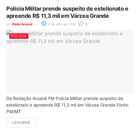
Polícia Militar prende suspeito de estelionato e
apreende R$ 11,3 mil em Várzea Grande
por
Rádio Aruanã
8 de julho de 2026
0
POLÍCIA
Da Redação Aruanã FM Polícia Militar prende suspeito de
estelionato e apreende R$ 11,3 mil em Várzea Grande Fonte:
PM/MT
LEIA MAIS