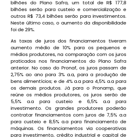
bilhões do Plano Safra, um total de R$ 177,8
bilhões serão para custeio e comercialização e
outros R$ 73,4 bilhões serão para investimentos.
Neste último caso, o aumento da disponibilidade
foi de 29%.
As taxas de juros dos financiamentos tiveram
aumento médio de 10% para os pequenos e
médios produtores, na comparação com os juros
praticados nos financiamentos do Plano Safra
anterior. No caso do Pronaf, os juros passam de
2,75% ao ano para 3% a.a, para a produção de
bens alimentícios; e de 4% a.a para 4,5% a.a para
os demais produtos. Já para o Pronamp, que
reúne os médios produtores, os juros serão de
5,5% a.a para custeio e 6,5% a.a para
investimento. Os grandes produtores poderão
contratar financiamentos com juros de 7,5% a.a
para custeio e 8,5% a.a para financiamento de
máquinas. Os financiamentos via cooperativas
para investimento, crédito industrial e capital de