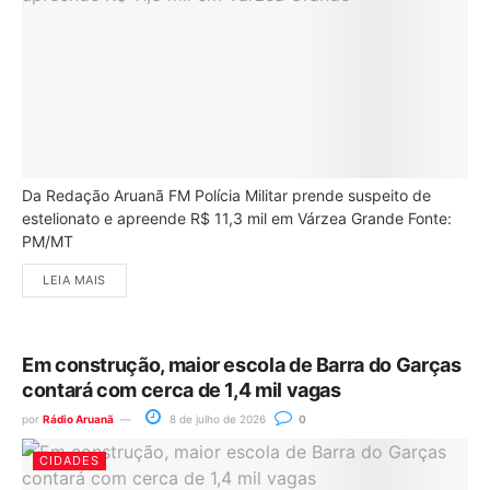
Da Redação Aruanã FM Polícia Militar prende suspeito de
estelionato e apreende R$ 11,3 mil em Várzea Grande Fonte:
PM/MT
LEIA MAIS
Em construção, maior escola de Barra do Garças
contará com cerca de 1,4 mil vagas
por
Rádio Aruanã
8 de julho de 2026
0
CIDADES