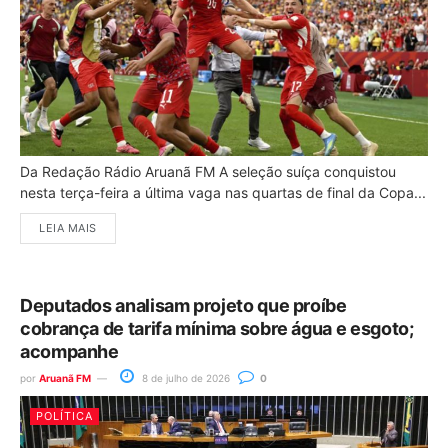
Da Redação Rádio Aruanã FM A seleção suíça conquistou
nesta terça-feira a última vaga nas quartas de final da Copa...
LEIA MAIS
Deputados analisam projeto que proíbe
cobrança de tarifa mínima sobre água e esgoto;
acompanhe
por
Aruanã FM
8 de julho de 2026
0
POLÍTICA