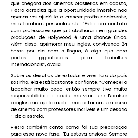
que chegará aos cinemas brasileiros em agosto,
Pietra acredita que a oportunidade imersiva não
apenas vai ajudá-la a crescer profissionalmente,
mas também pessoalmente. “Estar em contato
com professores que já trabalharam em grandes
produções de Hollywood é uma chance única.
Além disso, aprimorar meu inglês, convivendo 24
horas por dia com a língua, é algo que abre
portas gigantescas para trabalhos
internacionais”, avalia.
Sobre os desafios de estudar e viver fora do país
sozinha, ela está bastante confiante. “Comecei a
trabalhar muito cedo, então sempre tive muita
responsabilidade e soube me virar bem. Dominar
o inglês me ajuda muito, mas estar em um curso
de cinema com professores incríveis é um desafio
“, diz a estrela.
Pietra também conta como foi sua preparação
para essa nova fase. “Eu estava ansiosa. Sempre