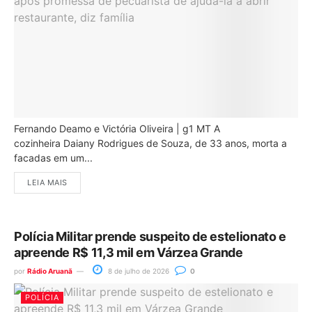
Fernando Deamo e Victória Oliveira | g1 MT A
cozinheira Daiany Rodrigues de Souza, de 33 anos, morta a
facadas em um...
LEIA MAIS
Polícia Militar prende suspeito de estelionato e
apreende R$ 11,3 mil em Várzea Grande
por
Rádio Aruanã
8 de julho de 2026
0
POLÍCIA