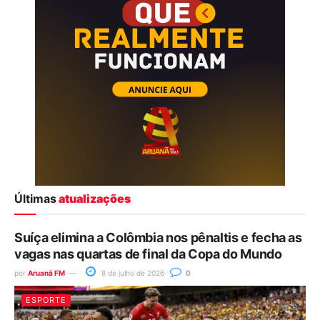
Últimas
atualizações
Suíça elimina a Colômbia nos pênaltis e fecha as
vagas nas quartas de final da Copa do Mundo
por
Aruanã FM
8 de julho de 2026
0
ESPORTE