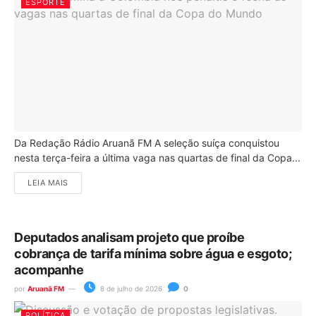
ESPORTE
Da Redação Rádio Aruanã FM A seleção suíça conquistou
nesta terça-feira a última vaga nas quartas de final da Copa...
LEIA MAIS
Deputados analisam projeto que proíbe
cobrança de tarifa mínima sobre água e esgoto;
acompanhe
por
Aruanã FM
8 de julho de 2026
0
POLÍTICA