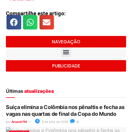
Compartilhe este artigo:
NAVEGAÇÃO
PUBLICIDADE
Últimas
atualizações
Suíça elimina a Colômbia nos pênaltis e fecha as
vagas nas quartas de final da Copa do Mundo
por
Aruanã FM
8 de julho de 2026
0