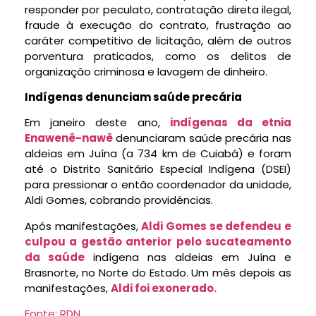
responder por peculato, contratação direta ilegal,
fraude à execução do contrato, frustração ao
caráter competitivo de licitação, além de outros
porventura praticados, como os delitos de
organização criminosa e lavagem de dinheiro.
Indígenas denunciam saúde precária
Em janeiro deste ano,
indígenas da etnia
Enawenê-nawê
denunciaram saúde precária nas
aldeias em Juína (a 734 km de Cuiabá) e foram
até o Distrito Sanitário Especial Indígena (DSEI)
para pressionar o então coordenador da unidade,
Aldi Gomes, cobrando providências.
Após manifestações,
Aldi Gomes se defendeu e
culpou a gestão anterior pelo sucateamento
da saúde
indígena nas aldeias em Juína e
Brasnorte, no Norte do Estado. Um mês depois as
manifestações,
Aldi foi exonerado.
Fonte: RDN