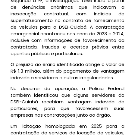
Segundo a PF, a investigação teve início a partir
de denúncias anônimas que indicavam a
inexecução contratual, com indícios de
superfaturamento no contrato de fornecimento
de veículos para o DSEI-Cuiabá. A contratação
emergencial aconteceu nos anos de 2023 e 2024,
inclusive com informações de favorecimento da
contratada, fraudes e acertos prévios entre
agentes públicos e particulares.
O prejuízo ao erário identificado atinge o valor de
R$ 1,3 milhão, além do pagamento de vantagem
indevida a servidores e outras irregularidades.
No decorrer da apuração, a Polícia Federal
também identificou que alguns servidores do
DSEI-Cuiabá recebiam vantagem indevida de
particulares, para que favorecessem suas
empresas nas contratações junto ao órgão.
Em licitação homologada em 2025 para a
contratação de serviços de locação de veículos,