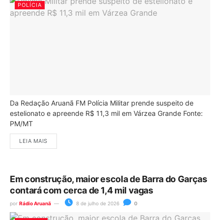
POLÍCIA
Da Redação Aruanã FM Polícia Militar prende suspeito de
estelionato e apreende R$ 11,3 mil em Várzea Grande Fonte:
PM/MT
LEIA MAIS
Em construção, maior escola de Barra do Garças
contará com cerca de 1,4 mil vagas
por
Rádio Aruanã
8 de julho de 2026
0