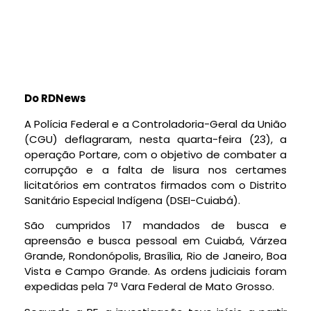
Do RDNews
A Polícia Federal e a Controladoria-Geral da União
(CGU) deflagraram, nesta quarta-feira (23), a
operação Portare, com o objetivo de combater a
corrupção e a falta de lisura nos certames
licitatórios em contratos firmados com o Distrito
Sanitário Especial Indígena (DSEI-Cuiabá).
São cumpridos 17 mandados de busca e
apreensão e busca pessoal em Cuiabá, Várzea
Grande, Rondonópolis, Brasília, Rio de Janeiro, Boa
Vista e Campo Grande. As ordens judiciais foram
expedidas pela 7ª Vara Federal de Mato Grosso.