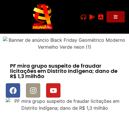
PF mira grupo suspeito de fraudar
licitações em Distrito Indígena; dano de
R$ 1,3 milhão