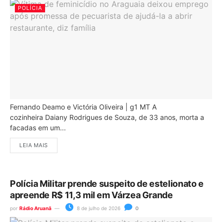
POLÍCIA
Fernando Deamo e Victória Oliveira | g1 MT A
cozinheira Daiany Rodrigues de Souza, de 33 anos, morta a
facadas em um...
LEIA MAIS
Polícia Militar prende suspeito de estelionato e
apreende R$ 11,3 mil em Várzea Grande
por
Rádio Aruanã
8 de julho de 2026
0