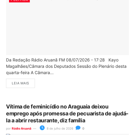
Da Redação Rádio Aruanã FM 08/07/2026 - 17:28 Kayo
Magalhães/Câmara dos Deputados Sessão do Plenário desta
quarta-feira A Câmara...
LEIA MAIS
Vítima de feminicídio no Araguaia deixou
emprego após promessa de pecuarista de ajudá-
la a abrir restaurante, diz família
por
Rádio Aruanã
8 de julho de 2026
0