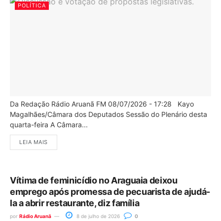
POLÍTICA
Da Redação Rádio Aruanã FM 08/07/2026 - 17:28 Kayo
Magalhães/Câmara dos Deputados Sessão do Plenário desta
quarta-feira A Câmara...
LEIA MAIS
Vítima de feminicídio no Araguaia deixou
emprego após promessa de pecuarista de ajudá-
la a abrir restaurante, diz família
por
Rádio Aruanã
8 de julho de 2026
0