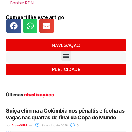
Fonte: RDN
Compartilhe este artigo:
NAVEGAÇÃO
PUBLICIDADE
Últimas
atualizações
Suíça elimina a Colômbia nos pênaltis e fecha as
vagas nas quartas de final da Copa do Mundo
por
Aruanã FM
8 de julho de 2026
0