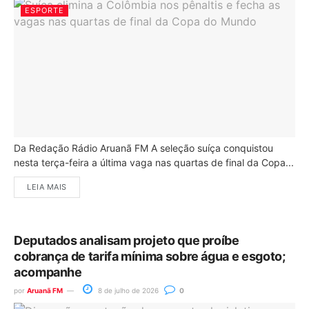
ESPORTE
Da Redação Rádio Aruanã FM A seleção suíça conquistou
nesta terça-feira a última vaga nas quartas de final da Copa...
LEIA MAIS
Deputados analisam projeto que proíbe
cobrança de tarifa mínima sobre água e esgoto;
acompanhe
por
Aruanã FM
8 de julho de 2026
0