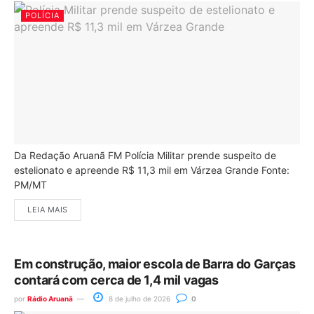
POLÍCIA
Da Redação Aruanã FM Polícia Militar prende suspeito de
estelionato e apreende R$ 11,3 mil em Várzea Grande Fonte:
PM/MT
LEIA MAIS
Em construção, maior escola de Barra do Garças
contará com cerca de 1,4 mil vagas
por
Rádio Aruanã
8 de julho de 2026
0