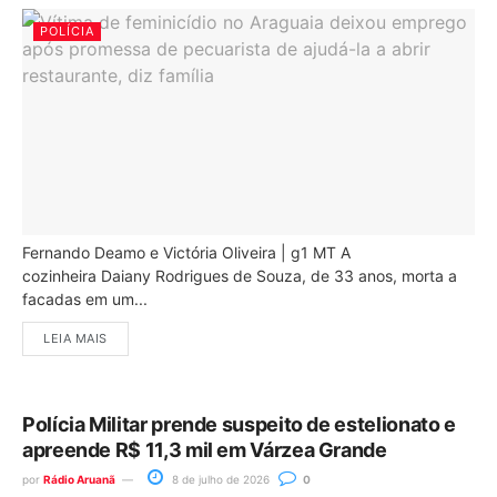
POLÍCIA
Fernando Deamo e Victória Oliveira | g1 MT A
cozinheira Daiany Rodrigues de Souza, de 33 anos, morta a
facadas em um...
LEIA MAIS
Polícia Militar prende suspeito de estelionato e
apreende R$ 11,3 mil em Várzea Grande
por
Rádio Aruanã
8 de julho de 2026
0