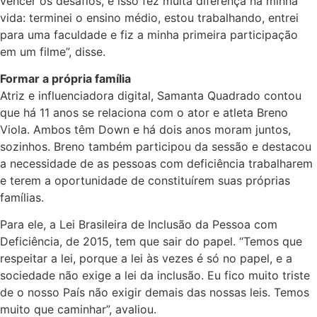
vencer os desafios, e isso fez muita diferença na minha
vida: terminei o ensino médio, estou trabalhando, entrei
para uma faculdade e fiz a minha primeira participação
em um filme”, disse.
Formar a própria família
Atriz e influenciadora digital, Samanta Quadrado contou
que há 11 anos se relaciona com o ator e atleta Breno
Viola. Ambos têm Down e há dois anos moram juntos,
sozinhos. Breno também participou da sessão e destacou
a necessidade de as pessoas com deficiência trabalharem
e terem a oportunidade de constituírem suas próprias
famílias.
Para ele, a
Lei
Brasileira de
Inclusão
da Pessoa com
Deficiência, de 2015, tem que sair do papel.
“Temos que
respeitar a lei, porque a lei às vezes é só no papel, e a
sociedade não exige a lei da inclusão. Eu fico muito triste
de o nosso País não exigir demais das nossas leis. Temos
muito que caminhar”, avaliou.