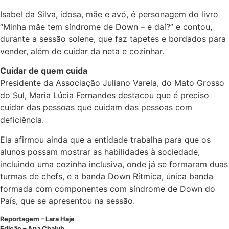
Isabel da Silva, idosa, mãe e avó, é personagem do livro
“Minha mãe tem síndrome de Down – e daí?” e contou,
durante a sessão solene, que faz tapetes e bordados para
vender, além de cuidar da neta e cozinhar.
Cuidar de quem cuida
Presidente da Associação Juliano Varela, do Mato Grosso
do Sul, Maria Lúcia Fernandes destacou que é preciso
cuidar das pessoas que cuidam das pessoas com
deficiência.
Ela afirmou ainda que a entidade trabalha para que os
alunos possam mostrar as habilidades à sociedade,
incluindo uma cozinha inclusiva, onde já se formaram duas
turmas de chefs, e a banda Down Rítmica, única banda
formada com componentes com síndrome de Down do
País, que se apresentou na sessão.
Reportagem – Lara Haje
Edição – Ana Chalub