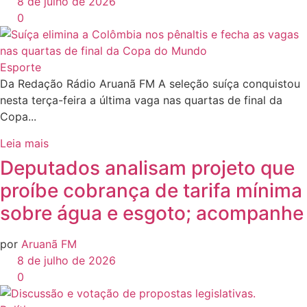
8 de julho de 2026
0
Esporte
Da Redação Rádio Aruanã FM A seleção suíça conquistou
nesta terça-feira a última vaga nas quartas de final da
Copa...
Leia mais
Deputados analisam projeto que
proíbe cobrança de tarifa mínima
sobre água e esgoto; acompanhe
por
Aruanã FM
8 de julho de 2026
0