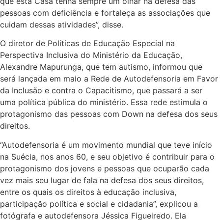
que esta Casa tenha sempre um olhar na defesa das
pessoas com deficiência e fortaleça as associações que
cuidam dessas atividades”, disse.
O diretor de Políticas de Educação Especial na
Perspectiva Inclusiva do Ministério da Educação,
Alexandre Mapurunga, que tem autismo, informou que
será lançada em maio a Rede de Autodefensoria em Favor
da Inclusão e contra o Capacitismo, que passará a ser
uma política pública do ministério. Essa rede estimula o
protagonismo das pessoas com Down na defesa dos seus
direitos.
“Autodefensoria é um movimento mundial que teve início
na Suécia, nos anos 60, e seu objetivo é contribuir para o
protagonismo dos jovens e pessoas que ocuparão cada
vez mais seu lugar de fala na defesa dos seus direitos,
entre os quais os direitos à educação inclusiva,
participação política e social e cidadania”, explicou a
fotógrafa e autodefensora Jéssica Figueiredo. Ela