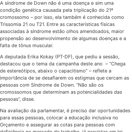
A síndrome de Down não é uma doença e sim uma
condição genética causada pela triplicação do 21º
cromossomo – por isso, ela também é conhecida como
Trissomia 21 ou T21. Entre as características físicas
associadas à síndrome estão olhos amendoados, maior
propensão ao desenvolvimento de algumas doenças e a
falta de tônus muscular.
A deputada Erika Kokay (PT-DF), que pediu a sessão,
destacou que o tema da campanha deste ano – “Chega
de estereótipos, abaixo o capacitismo” – reflete a
importância de se desafiarem os estigmas que cercam as
pessoas com Síndrome de Down. “Não são os
cromossomos que determinam as potencialidades das
pessoas”, disse.
Na avaliação da parlamentar, é preciso dar oportunidades
para essas pessoas, colocar a educação inclusiva no
Orçamento e assegurar as cotas para pessoas com
deficiência no mercado de trabalho, já previstas em lei.