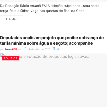
Da Redação Rádio Aruanã FM A seleção suíça conquistou nesta
terça-feira a última vaga nas quartas de final da Copa...
LEIA MAIS
Deputados analisam projeto que proíbe cobrança de
tarifa mínima sobre água e esgoto; acompanhe
por
Aruanã FM
8 de julho de 2026
0
POLÍTICA