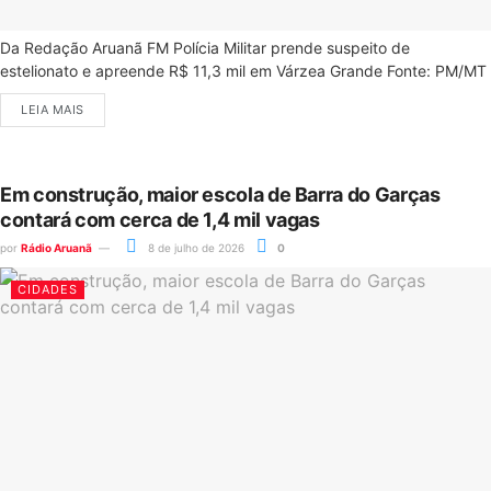
Da Redação Aruanã FM Polícia Militar prende suspeito de
estelionato e apreende R$ 11,3 mil em Várzea Grande Fonte: PM/MT
LEIA MAIS
Em construção, maior escola de Barra do Garças
contará com cerca de 1,4 mil vagas
por
Rádio Aruanã
8 de julho de 2026
0
CIDADES