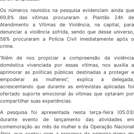
Os números reunidos na pesquisa evidenciam ainda que
69,8% das vítimas procuraram o Plantão 24h de
Atendimento a Vítimas de Violência, na capital, para
denunciar a violência sofrida, sendo que desse universo,
58% procuraram a Polícia Civil imediatamente após o
crime.
“Além de nos propiciar a compreensão da violência
doméstica vivenciada por essas vítimas, nos auxilia a
aprimorar as políticas públicas destinadas a proteger e
empoderar as mulheres”, explica a delegada,
acrescentando que durante as entrevistas aplicadas foi
ofertado suporte emocional às vítimas que optaram por
compartilhar suas experiências.
A pesquisa foi apresentada nesta terça-feira (05.03)
durante evento de lançamento das atividades em
comemoração ao mês da mulher e da Operação Nacional
Átria, que contou com a presença da primeira-dama do