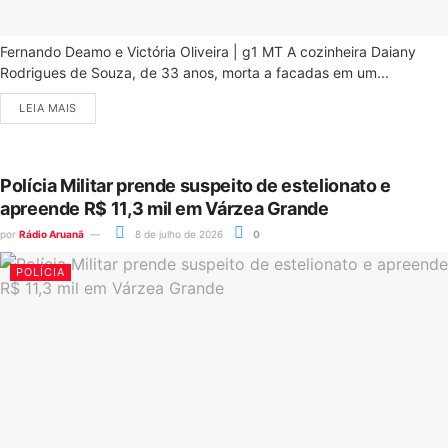
Fernando Deamo e Victória Oliveira | g1 MT A cozinheira Daiany
Rodrigues de Souza, de 33 anos, morta a facadas em um...
LEIA MAIS
Polícia Militar prende suspeito de estelionato e
apreende R$ 11,3 mil em Várzea Grande
por
Rádio Aruanã
8 de julho de 2026
0
POLÍCIA