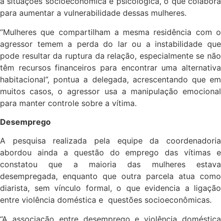
a situações socioeconômica e psicológica, o que colabora
para aumentar a vulnerabilidade dessas mulheres.
“Mulheres que compartilham a mesma residência com o
agressor temem a perda do lar ou a instabilidade que
pode resultar da ruptura da relação, especialmente se não
têm recursos financeiros para encontrar uma alternativa
habitacional”, pontua a delegada, acrescentando que em
muitos casos, o agressor usa a manipulação emocional
para manter controle sobre a vítima.
Desemprego
A pesquisa realizada pela equipe da coordenadoria
abordou ainda a questão do emprego das vítimas e
constatou que a maioria das mulheres estava
desempregada, enquanto que outra parcela atua como
diarista, sem vínculo formal, o que evidencia a ligação
entre violência doméstica e questões socioeconômicas.
“A associação entre desemprego e violência doméstica