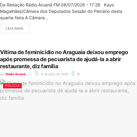
Da Redação Rádio Aruanã FM 08/07/2026 - 17:28 Kayo
Magalhães/Câmara dos Deputados Sessão do Plenário desta
quarta-feira A Câmara...
LEIA MAIS
Vítima de feminicídio no Araguaia deixou emprego
após promessa de pecuarista de ajudá-la a abrir
restaurante, diz família
por
Rádio Aruanã
8 de julho de 2026
0
POLÍCIA