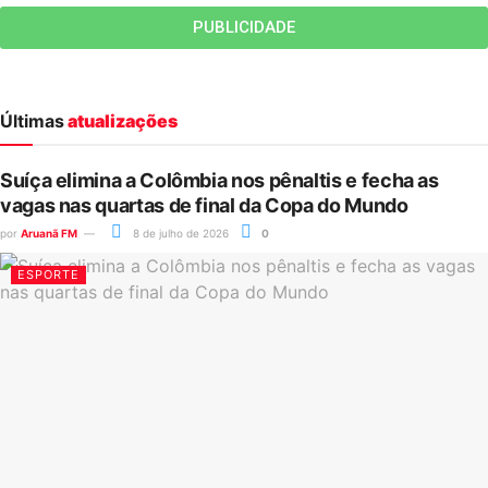
PUBLICIDADE
Últimas
atualizações
Suíça elimina a Colômbia nos pênaltis e fecha as
vagas nas quartas de final da Copa do Mundo
por
Aruanã FM
8 de julho de 2026
0
ESPORTE