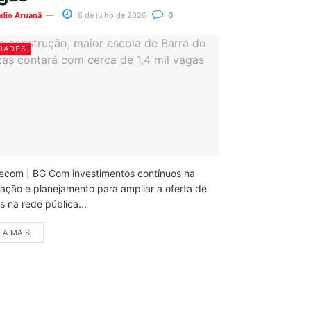
ádio Aruanã
8 de julho de 2026
0
DADES
ecom | BG Com investimentos contínuos na
ação e planejamento para ampliar a oferta de
 na rede pública...
IA MAIS