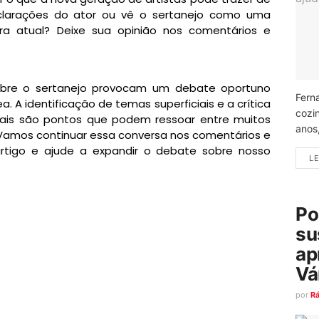
larações do ator ou vê o sertanejo como uma
eira atual? Deixe sua opinião nos comentários e
bre o sertanejo provocam um debate oportuno
Fern
. A identificação de temas superficiais e a crítica
cozi
uais são pontos que podem ressoar entre muitos
anos
 Vamos continuar essa conversa nos comentários e
artigo e ajude a expandir o debate sobre nosso
LE
Po
su
ap
Vá
por
R