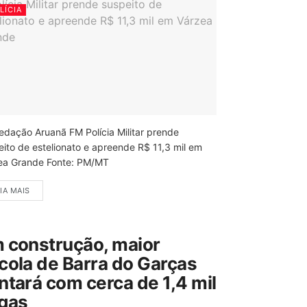
LÍCIA
edação Aruanã FM Polícia Militar prende
eito de estelionato e apreende R$ 11,3 mil em
ea Grande Fonte: PM/MT
IA MAIS
 construção, maior
cola de Barra do Garças
ntará com cerca de 1,4 mil
gas