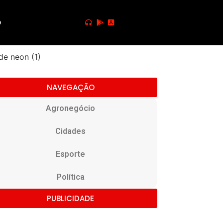
o
NAVEGAÇÃO
Agronegócio
Cidades
Esporte
Política
PUBLICIDADE