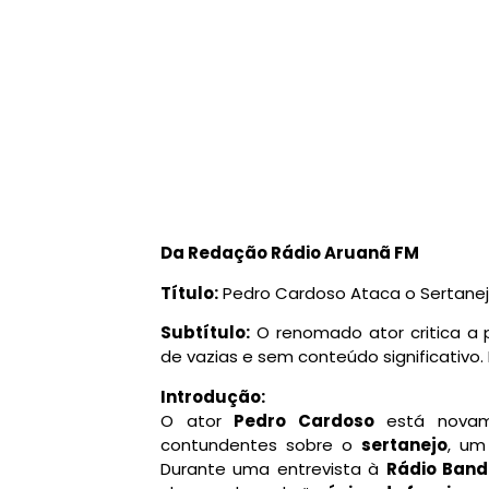
Da Redação Rádio Aruanã FM
Título:
Pedro Cardoso Ataca o Sertanejo:
Subtítulo:
O renomado ator critica a 
de vazias e sem conteúdo significativo
Introdução:
O ator
Pedro Cardoso
está novam
contundentes sobre o
sertanejo
, um
Durante uma entrevista à
Rádio Band