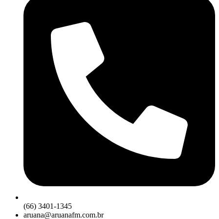
(66) 3401-1345
aruana@aruanafm.com.br