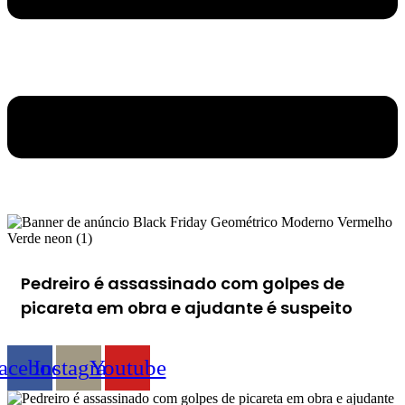
Pedreiro é assassinado com golpes de
picareta em obra e ajudante é suspeito
acebook
Instagram
Youtube