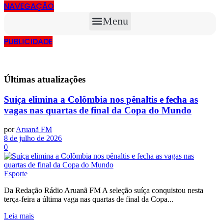
NAVEGAÇÃO
Menu
PUBLICIDADE
Últimas
atualizações
Suíça elimina a Colômbia nos pênaltis e fecha as
vagas nas quartas de final da Copa do Mundo
por
Aruanã FM
8 de julho de 2026
0
Esporte
Da Redação Rádio Aruanã FM A seleção suíça conquistou nesta
terça-feira a última vaga nas quartas de final da Copa...
Leia mais