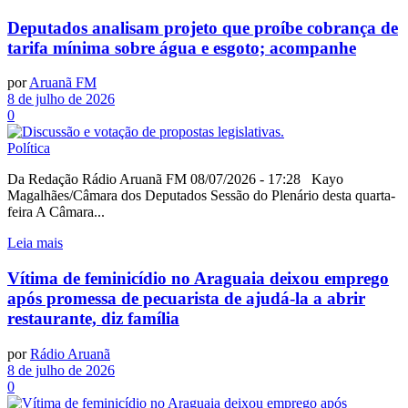
Deputados analisam projeto que proíbe cobrança de
tarifa mínima sobre água e esgoto; acompanhe
por
Aruanã FM
8 de julho de 2026
0
Política
Da Redação Rádio Aruanã FM 08/07/2026 - 17:28 Kayo
Magalhães/Câmara dos Deputados Sessão do Plenário desta quarta-
feira A Câmara...
Leia mais
Vítima de feminicídio no Araguaia deixou emprego
após promessa de pecuarista de ajudá-la a abrir
restaurante, diz família
por
Rádio Aruanã
8 de julho de 2026
0