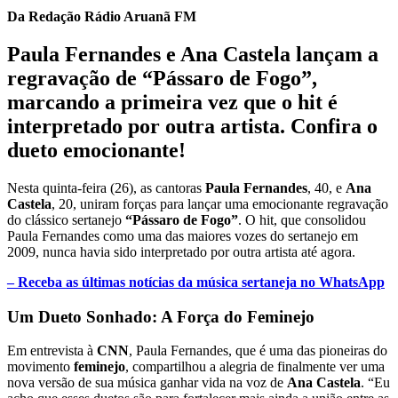
Da Redação Rádio Aruanã FM
Paula Fernandes
e
Ana Castela
lançam a
regravação de
“Pássaro de Fogo”
,
marcando a primeira vez que o hit é
interpretado por outra artista. Confira o
dueto emocionante!
Nesta quinta-feira (26), as cantoras
Paula Fernandes
, 40, e
Ana
Castela
, 20, uniram forças para lançar uma emocionante regravação
do clássico sertanejo
“Pássaro de Fogo”
. O hit, que consolidou
Paula Fernandes como uma das maiores vozes do sertanejo em
2009, nunca havia sido interpretado por outra artista até agora.
– Receba as últimas notícias da música sertaneja no WhatsApp
Um Dueto Sonhado: A Força do Feminejo
Em entrevista à
CNN
, Paula Fernandes, que é uma das pioneiras do
movimento
feminejo
, compartilhou a alegria de finalmente ver uma
nova versão de sua música ganhar vida na voz de
Ana Castela
. “Eu