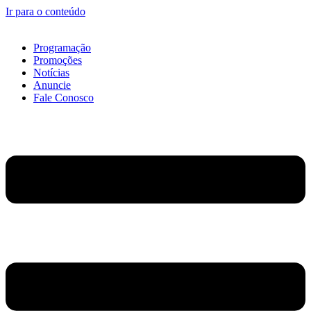
Ir para o conteúdo
Programação
Promoções
Notícias
Anuncie
Fale Conosco