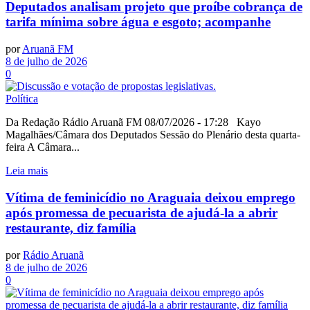
Deputados analisam projeto que proíbe cobrança de
tarifa mínima sobre água e esgoto; acompanhe
por
Aruanã FM
8 de julho de 2026
0
Política
Da Redação Rádio Aruanã FM 08/07/2026 - 17:28 Kayo
Magalhães/Câmara dos Deputados Sessão do Plenário desta quarta-
feira A Câmara...
Leia mais
Vítima de feminicídio no Araguaia deixou emprego
após promessa de pecuarista de ajudá-la a abrir
restaurante, diz família
por
Rádio Aruanã
8 de julho de 2026
0