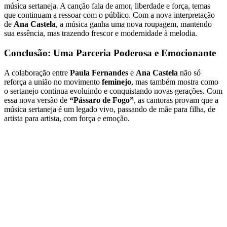
música sertaneja. A canção fala de amor, liberdade e força, temas
que continuam a ressoar com o público. Com a nova interpretação
de
Ana Castela
, a música ganha uma nova roupagem, mantendo
sua essência, mas trazendo frescor e modernidade à melodia.
Conclusão: Uma Parceria Poderosa e Emocionante
A colaboração entre
Paula Fernandes
e
Ana Castela
não só
reforça a união no movimento
feminejo
, mas também mostra como
o sertanejo continua evoluindo e conquistando novas gerações. Com
essa nova versão de
“Pássaro de Fogo”
, as cantoras provam que a
música sertaneja é um legado vivo, passando de mãe para filha, de
artista para artista, com força e emoção.