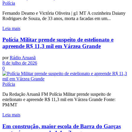
Polícia
Fernando Deamo e Victória Oliveira | g1 MT A cozinheira Daiany
Rodrigues de Souza, de 33 anos, morta a facadas em um...
Leia mais
Polícia Militar prende suspeito de estelionato e
apreende R$ 11,3 mil em Várzea Grande
por
Rádio Aruanã
8 de julho de 2026
0
Polícia
Da Redação Aruanã FM Polícia Militar prende suspeito de
estelionato e apreende R$ 11,3 mil em Várzea Grande Fonte:
PM/MT
Leia mais
Em construção, maior escola de Barra do Garças