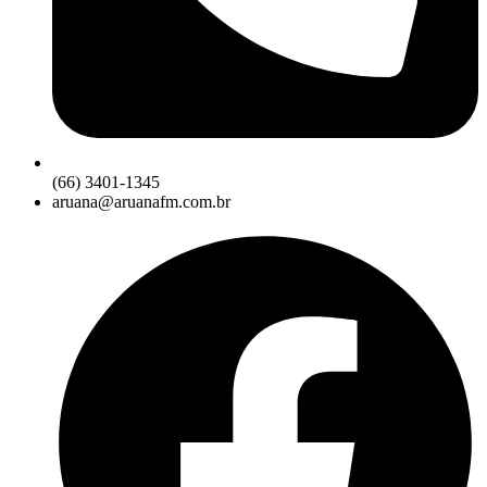
(66) 3401-1345
aruana@aruanafm.com.br