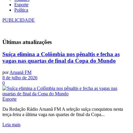
Esporte
Política
PUBLICIDADE
Últimas
atualizações
Suíça elimina a Colômbia nos pênaltis e fecha as
vagas nas quartas de final da Copa do Mundo
por
Aruanã FM
8 de julho de 2026
0
Esporte
Da Redação Rádio Aruanã FM A seleção suíça conquistou nesta
terça-feira a última vaga nas quartas de final da Copa...
Leia mais