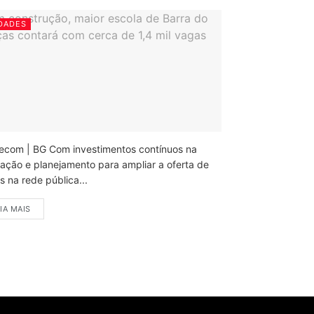
DADES
ecom | BG Com investimentos contínuos na
ação e planejamento para ampliar a oferta de
 na rede pública...
IA MAIS