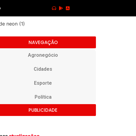
o
NAVEGAÇÃO
Agronegócio
Cidades
Esporte
Política
PUBLICIDADE
imas
atualizações