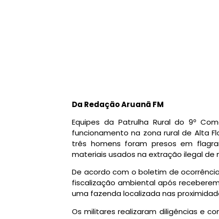
Da Redação Aruanã FM
Equipes da Patrulha Rural do 9º Co
funcionamento na zona rural de Alta Flo
três homens foram presos em flagra
materiais usados na extração ilegal de
De acordo com o boletim de ocorrência,
fiscalização ambiental após recebere
uma fazenda localizada nas proximidad
Os militares realizaram diligências e 