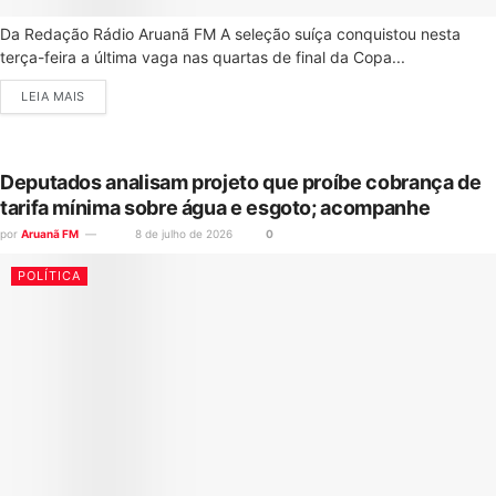
Da Redação Rádio Aruanã FM A seleção suíça conquistou nesta
terça-feira a última vaga nas quartas de final da Copa...
LEIA MAIS
Deputados analisam projeto que proíbe cobrança de
tarifa mínima sobre água e esgoto; acompanhe
por
Aruanã FM
8 de julho de 2026
0
POLÍTICA