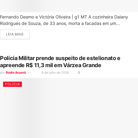
Fernando Deamo e Victória Oliveira | g1 MT A cozinheira Daiany
Rodrigues de Souza, de 33 anos, morta a facadas em um...
LEIA MAIS
Polícia Militar prende suspeito de estelionato e
apreende R$ 11,3 mil em Várzea Grande
por
Rádio Aruanã
8 de julho de 2026
0
POLÍCIA