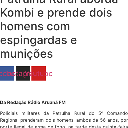
Kombi e prende dois
homens com
espingardas e
munições
cebook
Instagram
Youtube
Da Redação Rádio Aruanã FM
Policiais militares da Patrulha Rural do 5º Comando
Regional prenderam dois homens, ambos de 56 anos, por
porte ilegal de arma de fogo, na tarde desta quinta-feira