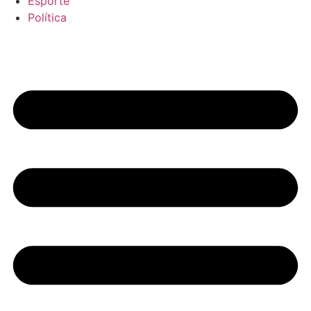
Esporte
Política