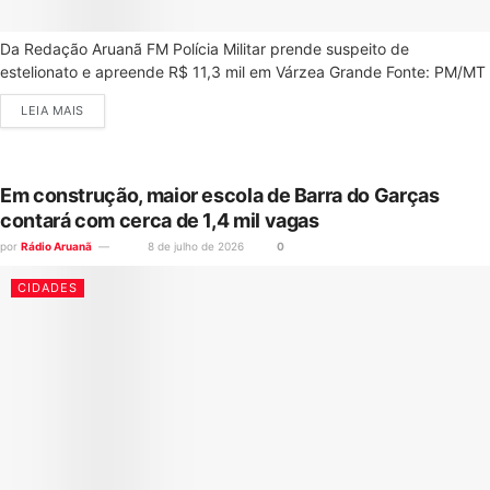
Da Redação Aruanã FM Polícia Militar prende suspeito de
estelionato e apreende R$ 11,3 mil em Várzea Grande Fonte: PM/MT
LEIA MAIS
Em construção, maior escola de Barra do Garças
contará com cerca de 1,4 mil vagas
por
Rádio Aruanã
8 de julho de 2026
0
CIDADES