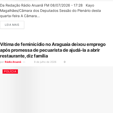
Da Redação Rádio Aruanã FM 08/07/2026 - 17:28 Kayo
Magalhães/Câmara dos Deputados Sessão do Plenário desta
quarta-feira A Câmara...
LEIA MAIS
Vítima de feminicídio no Araguaia deixou emprego
após promessa de pecuarista de ajudá-la a abrir
restaurante, diz família
por
Rádio Aruanã
8 de julho de 2026
0
POLÍCIA