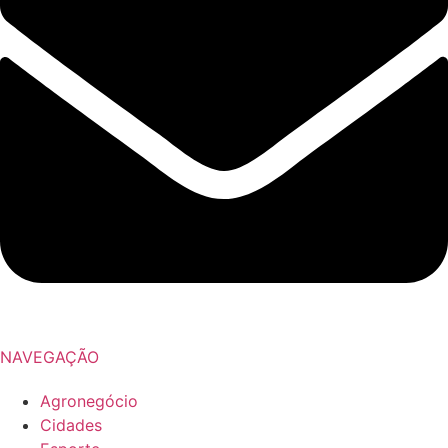
NAVEGAÇÃO
Agronegócio
Cidades