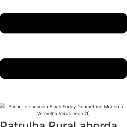
Patrulha Rural aborda