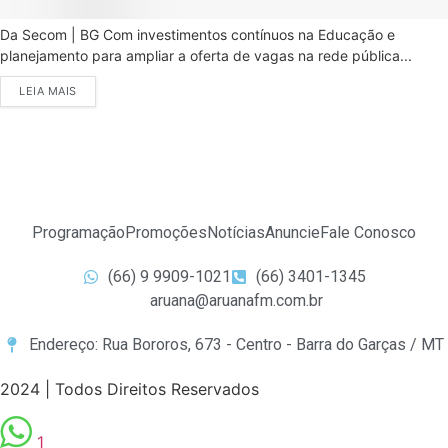
Da Secom | BG Com investimentos contínuos na Educação e
planejamento para ampliar a oferta de vagas na rede pública...
LEIA MAIS
Programação
Promoções
Notícias
Anuncie
Fale Conosco
(66) 9 9909-1021
(66) 3401-1345
aruana@aruanafm.com.br
Endereço: Rua Bororos, 673 - Centro - Barra do Garças / MT
2024 | Todos Direitos Reservados
1