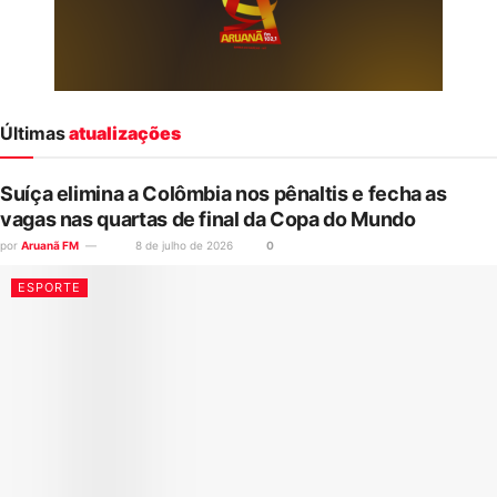
Últimas
atualizações
Suíça elimina a Colômbia nos pênaltis e fecha as
vagas nas quartas de final da Copa do Mundo
por
Aruanã FM
8 de julho de 2026
0
ESPORTE