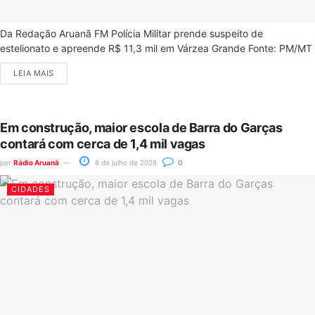
Da Redação Aruanã FM Polícia Militar prende suspeito de
estelionato e apreende R$ 11,3 mil em Várzea Grande Fonte: PM/MT
LEIA MAIS
Em construção, maior escola de Barra do Garças
contará com cerca de 1,4 mil vagas
por
Rádio Aruanã
8 de julho de 2026
0
CIDADES