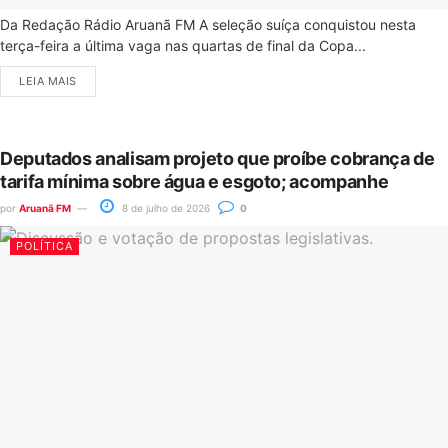
Da Redação Rádio Aruanã FM A seleção suíça conquistou nesta
terça-feira a última vaga nas quartas de final da Copa...
LEIA MAIS
Deputados analisam projeto que proíbe cobrança de
tarifa mínima sobre água e esgoto; acompanhe
por
Aruanã FM
8 de julho de 2026
0
POLÍTICA