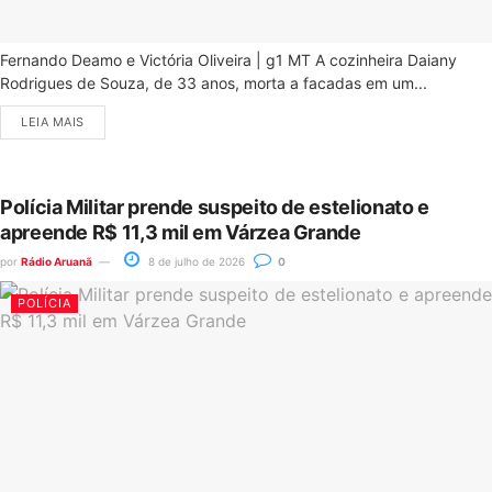
Fernando Deamo e Victória Oliveira | g1 MT A cozinheira Daiany
Rodrigues de Souza, de 33 anos, morta a facadas em um...
LEIA MAIS
Polícia Militar prende suspeito de estelionato e
apreende R$ 11,3 mil em Várzea Grande
por
Rádio Aruanã
8 de julho de 2026
0
POLÍCIA