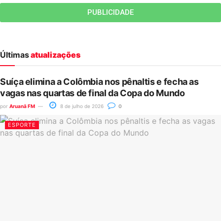
PUBLICIDADE
Últimas
atualizações
Suíça elimina a Colômbia nos pênaltis e fecha as
vagas nas quartas de final da Copa do Mundo
por
Aruanã FM
8 de julho de 2026
0
ESPORTE