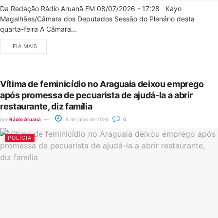
Da Redação Rádio Aruanã FM 08/07/2026 - 17:28 Kayo
Magalhães/Câmara dos Deputados Sessão do Plenário desta
quarta-feira A Câmara...
LEIA MAIS
Vítima de feminicídio no Araguaia deixou emprego
após promessa de pecuarista de ajudá-la a abrir
restaurante, diz família
por
Rádio Aruanã
8 de julho de 2026
0
POLÍCIA