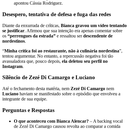
apontou Cássia Rodriguez.
Desespero, tentativa de defesa e fuga das redes
Diante da enxurrada de críticas,
Bianca gravou um vídeo tentando
se justificar
. Afirmou que sua intenção era apenas comentar sobre
os
“perrengues da estrada”
e ressaltou ser
descendente de
nordestinos
.
“
Minha crítica foi ao restaurante, não à culinária nordestina
”,
tentou argumentar. No entanto, a repercussão negativa foi tão
avassaladora que, pouco depois,
ela deletou seu perfil no
Instagram
.
Silêncio de Zezé Di Camargo e Luciano
Até o fechamento desta matéria, nem
Zezé Di Camargo
nem
Luciano
haviam se manifestado sobre o episódio que envolveu a
integrante de sua equipe.
Perguntas e Respostas
O que aconteceu com Bianca Alencar?
– A backing vocal
de Zezé Di Camargo causou revolta ao comparar a comida