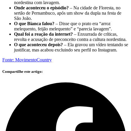
nordestina com lavagem.
Onde aconteceu o episódio?
– Na cidade de Floresta, no
sertão de Pernambuco, após um show da dupla na festa de
São João.
O que Bianca falou?
– Disse que o prato era “arroz
melequento, feijão melequento” e “parecia lavagem”.
Qual foi a reação da internet?
– Enxurrada de críticas,
revolta e acusação de preconceito contra a cultura nordestina.
O que aconteceu depois?
– Ela gravou um vídeo tentando se
justificar, mas acabou excluindo seu perfil no Instagram.
Fonte: MovimentoCountry
Compartilhe este artigo: