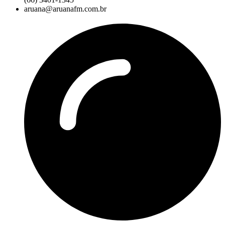
aruana@aruanafm.com.br