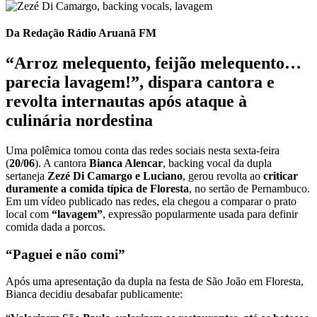
Da Redação Rádio Aruanã FM
“Arroz melequento, feijão melequento…
parecia lavagem!”, dispara cantora e
revolta internautas após ataque à
culinária nordestina
Uma polêmica tomou conta das redes sociais nesta sexta-feira
(
20/06
). A cantora
Bianca Alencar
, backing vocal da dupla
sertaneja
Zezé Di Camargo e Luciano
, gerou revolta ao
criticar
duramente a comida típica de Floresta
, no sertão de Pernambuco.
Em um vídeo publicado nas redes, ela chegou a comparar o prato
local com
“lavagem”
, expressão popularmente usada para definir
comida dada a porcos.
“Paguei e não comi”
Após uma apresentação da dupla na festa de São João em Floresta,
Bianca decidiu desabafar publicamente: