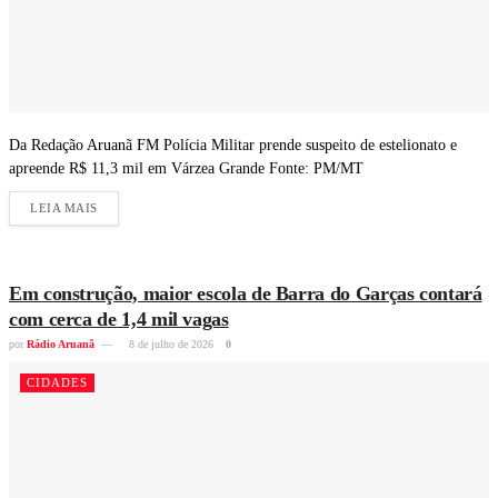
Da Redação Aruanã FM Polícia Militar prende suspeito de estelionato e
apreende R$ 11,3 mil em Várzea Grande Fonte: PM/MT
LEIA MAIS
Em construção, maior escola de Barra do Garças contará
com cerca de 1,4 mil vagas
por
Rádio Aruanã
8 de julho de 2026
0
CIDADES