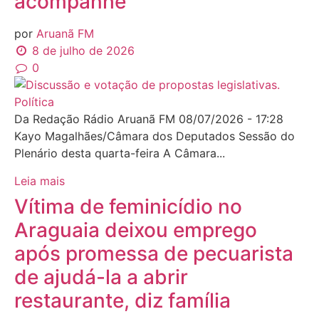
acompanhe
por
Aruanã FM
8 de julho de 2026
0
Política
Da Redação Rádio Aruanã FM 08/07/2026 - 17:28
Kayo Magalhães/Câmara dos Deputados Sessão do
Plenário desta quarta-feira A Câmara...
Leia mais
Vítima de feminicídio no
Araguaia deixou emprego
após promessa de pecuarista
de ajudá-la a abrir
restaurante, diz família