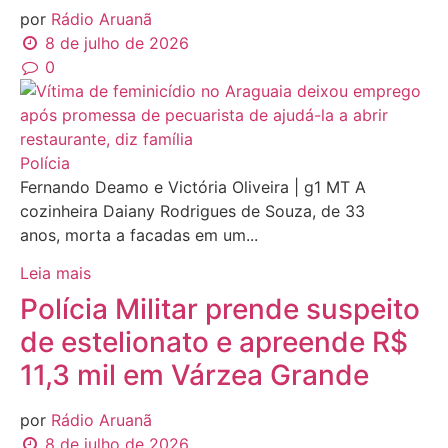
por
Rádio Aruanã
8 de julho de 2026
0
Polícia
Fernando Deamo e Victória Oliveira | g1 MT A
cozinheira Daiany Rodrigues de Souza, de 33
anos, morta a facadas em um...
Leia mais
Polícia Militar prende suspeito
de estelionato e apreende R$
11,3 mil em Várzea Grande
por
Rádio Aruanã
8 de julho de 2026