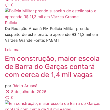
0
Polícia
Da Redação Aruanã FM Polícia Militar prende
suspeito de estelionato e apreende R$ 11,3 mil em
Várzea Grande Fonte: PM/MT
Leia mais
Em construção, maior escola
de Barra do Garças contará
com cerca de 1,4 mil vagas
por
Rádio Aruanã
8 de julho de 2026
0