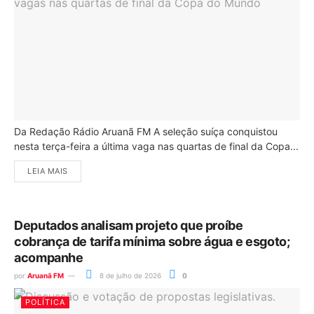
Da Redação Rádio Aruanã FM A seleção suíça conquistou
nesta terça-feira a última vaga nas quartas de final da Copa...
LEIA MAIS
Deputados analisam projeto que proíbe
cobrança de tarifa mínima sobre água e esgoto;
acompanhe
por
Aruanã FM
8 de julho de 2026
0
POLÍTICA