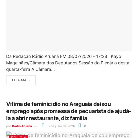
Da Redação Rádio Aruanã FM 08/07/2026 - 17:28 Kayo
Magalhães/Câmara dos Deputados Sessão do Plenário desta
quarta-feira A Câmara...
LEIA MAIS
Vítima de feminicídio no Araguaia deixou
emprego após promessa de pecuarista de ajudá-
la a abrir restaurante, diz família
por
Rádio Aruanã
8 de julho de 2026
0
POLÍCIA