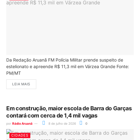
Da Redação Aruanã FM Polícia Militar prende suspeito de
estelionato e apreende R$ 11,3 mil em Várzea Grande Fonte:
PM/MT
LEIA MAIS
Em construção, maior escola de Barra do Garças
contará com cerca de 1,4 mil vagas
por
Rádio Aruanã
8 de julho de 2026
0
CIDADES