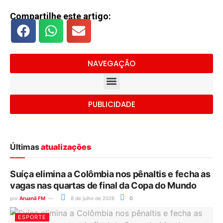
Compartilhe este artigo:
NAVEGAÇÃO
PUBLICIDADE
Últimas
atualizações
Suíça elimina a Colômbia nos pênaltis e fecha as
vagas nas quartas de final da Copa do Mundo
por
Aruanã FM
8 de julho de 2026
0
ESPORTE