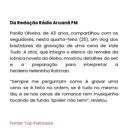
Da Redação Rádio Aruanã FM
Paolla Oliveira, de 43 anos, compartilhou com os
seguidores, nesta quarta-feira (25), um vlog dos
bastidores da gravação de uma cena de
Vale
Tudo
. A atriz, que integra o elenco do remake da
icônica novela da Globo, mostrou detalhes do set
e a preparação para interpretar a
herdeira Heleninha Roitman.
“Sempre me perguntam como é gravar uma
cena: se é feito na ordem, se é tudo no mesmo
dia, e se nas cenas de romance tem musiquinha
tocando de fundo. Spoiler: não tem!”, revelou.
Fonte: Top Famosos