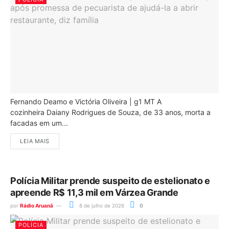
Fernando Deamo e Victória Oliveira | g1 MT A
cozinheira Daiany Rodrigues de Souza, de 33 anos, morta a
facadas em um...
LEIA MAIS
Polícia Militar prende suspeito de estelionato e
apreende R$ 11,3 mil em Várzea Grande
por
Rádio Aruanã
8 de julho de 2026
0
POLÍCIA