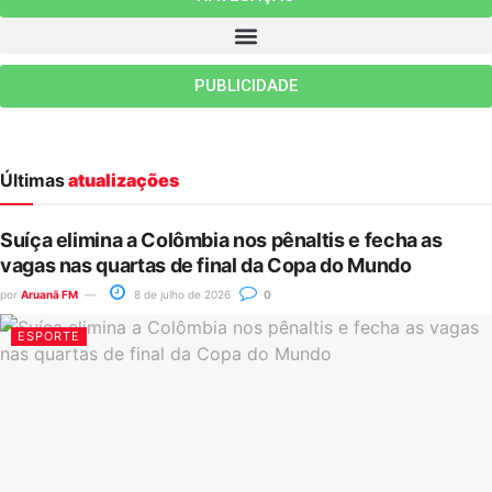
PUBLICIDADE
Últimas
atualizações
Suíça elimina a Colômbia nos pênaltis e fecha as
vagas nas quartas de final da Copa do Mundo
por
Aruanã FM
8 de julho de 2026
0
ESPORTE