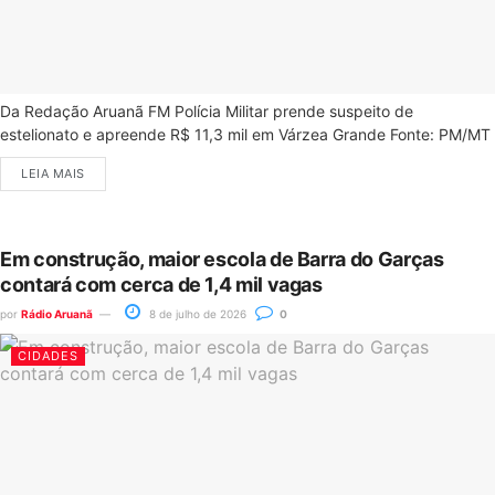
Da Redação Aruanã FM Polícia Militar prende suspeito de
estelionato e apreende R$ 11,3 mil em Várzea Grande Fonte: PM/MT
LEIA MAIS
Em construção, maior escola de Barra do Garças
contará com cerca de 1,4 mil vagas
por
Rádio Aruanã
8 de julho de 2026
0
CIDADES