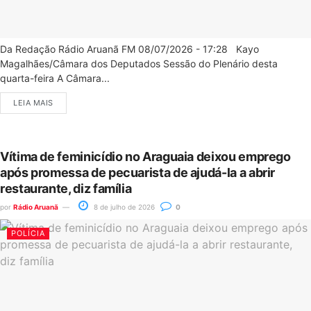
Da Redação Rádio Aruanã FM 08/07/2026 - 17:28 Kayo
Magalhães/Câmara dos Deputados Sessão do Plenário desta
quarta-feira A Câmara...
LEIA MAIS
Vítima de feminicídio no Araguaia deixou emprego
após promessa de pecuarista de ajudá-la a abrir
restaurante, diz família
por
Rádio Aruanã
8 de julho de 2026
0
POLÍCIA