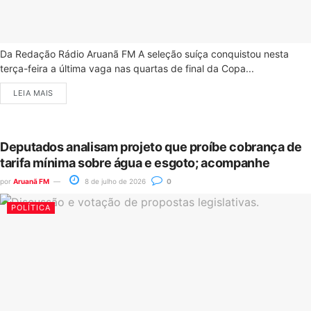
Da Redação Rádio Aruanã FM A seleção suíça conquistou nesta
terça-feira a última vaga nas quartas de final da Copa...
LEIA MAIS
Deputados analisam projeto que proíbe cobrança de
tarifa mínima sobre água e esgoto; acompanhe
por
Aruanã FM
8 de julho de 2026
0
POLÍTICA