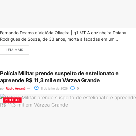
Fernando Deamo e Victória Oliveira | g1 MT A cozinheira Daiany
Rodrigues de Souza, de 33 anos, morta a facadas em um...
LEIA MAIS
Polícia Militar prende suspeito de estelionato e
apreende R$ 11,3 mil em Várzea Grande
por
Rádio Aruanã
8 de julho de 2026
0
POLÍCIA