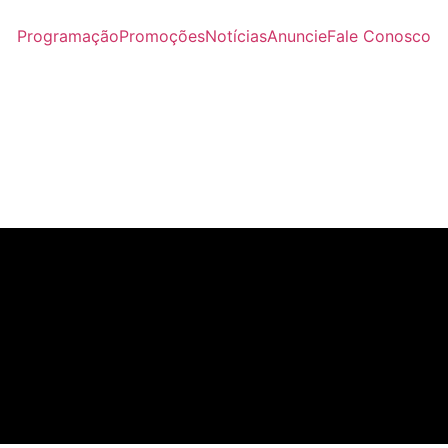
Programação
Promoções
Notícias
Anuncie
Fale Conosco