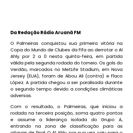
Da Redação Rádio Aruanã FM
O Palmeiras conquistou sua primeira vitória na
Copa do Mundo de Clubes da Fifa ao derrotar o Al
Ahly por 2 a 0 nesta quinta-feira, em partida
válida pela segunda rodada do torneio. Os gols do
Verdão, marcados no MetLife Stadium, em Nova
Jersey (EUA), foram de Abou Ali (contra) e Flaco
López. A partida chegou a ser paralisada durante
o segundo tempo devido a condições climáticas
adversas.
Com o resultado, o Palmeiras, que iniciou a
rodada na terceira posição, soma quatro pontos
e assume a liderança isolada do Grupo A,
entrando na zona de classificação para as
oitavas de final. O Al Ahly, por sua vez, caiu para o