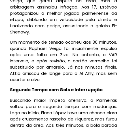
Veiga, que gerou disputa na área, mas a
arbitragem assinalou infração. Aos 17, Estêvão
protagonizou a melhor jogada palmeirense da
etapa, driblando em velocidade pela direita e
finalizando com perigo, assustando o goleiro El-
Shenawy.
Um momento de tensão ocorreu aos 36 minutos,
quando Raphael Veiga foi inicialmente expulso
após uma falta em Zizo. No entanto, o VAR
interveio, e após revisão, o cartão vermelho foi
substituído por amarelo. Já nos minutos finais,
Attia arriscou de longe para o Al Ahly, mas sem
acertar o alvo.
Segundo Tempo com Gols e Interrupção
Buscando maior ímpeto ofensivo, o Palmeiras
voltou para o segundo tempo com mudanças.
Logo no início, Flaco López teve uma chance clara
após cruzamento rasteiro de Piquerez, mas furou
dentro da área. Aos três minutos, a bola parada