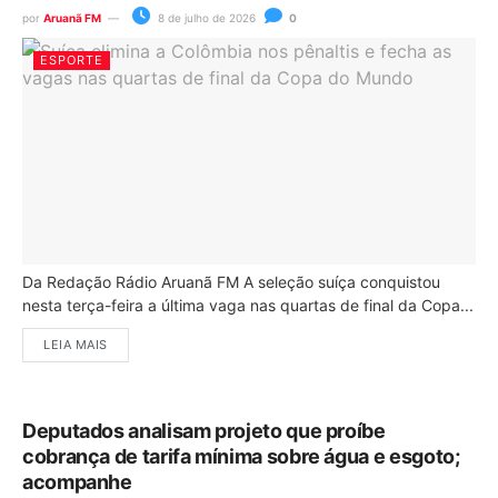
por
Aruanã FM
8 de julho de 2026
0
ESPORTE
Da Redação Rádio Aruanã FM A seleção suíça conquistou
nesta terça-feira a última vaga nas quartas de final da Copa...
LEIA MAIS
Deputados analisam projeto que proíbe
cobrança de tarifa mínima sobre água e esgoto;
acompanhe