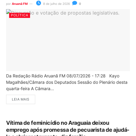
por
Aruanã FM
8 de julho de 2026
0
POLÍTICA
Da Redação Rádio Aruanã FM 08/07/2026 - 17:28 Kayo
Magalhães/Câmara dos Deputados Sessão do Plenário desta
quarta-feira A Câmara...
LEIA MAIS
Vítima de feminicídio no Araguaia deixou
emprego após promessa de pecuarista de ajudá-