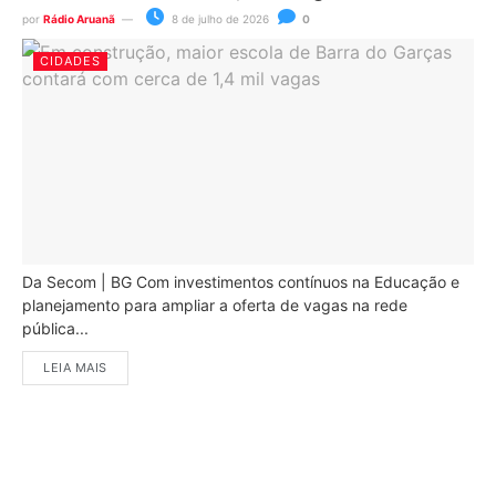
por
Rádio Aruanã
8 de julho de 2026
0
CIDADES
Da Secom | BG Com investimentos contínuos na Educação e
planejamento para ampliar a oferta de vagas na rede
pública...
LEIA MAIS