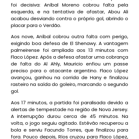
foi decisiva: Aníbal Moreno cobrou falta pela
esquerda, e na tentativa de afastar, Abou Ali
acabou desviando contra o próprio gol, abrindo o
placar para o Verdão.
Aos nove, Aníbal cobrou outra falta com perigo,
exigindo boa defesa de El Shenawy. A vantagem
palmeirense foi ampliada aos 13 minutos com
Flaco López. Após a defesa afastar uma cobrança
de falta do Al Ahly, Mauricio enfiou um passe
preciso para o atacante argentino. Flaco López
avançou, ganhou na corrida de Hany e finalizou
rasteiro na saída do goleiro, marcando o segundo
gol.
Aos 17 minutos, a partida foi paralisada devido a
alertas de tempestade na região de Nova Jersey.
A interrupção durou cerca de 45 minutos. Na
volta, o jogo seguiu agitado. Estêvão recuperou a
bola e serviu Facundo Torres, que finalizou para
fora. Pouco depois, Ríos cruzou para Flaco López,