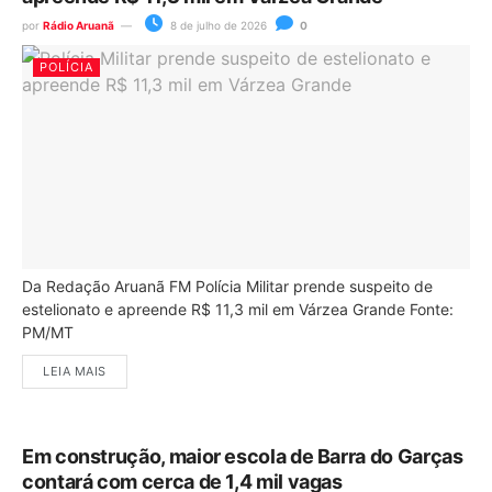
por
Rádio Aruanã
8 de julho de 2026
0
POLÍCIA
Da Redação Aruanã FM Polícia Militar prende suspeito de
estelionato e apreende R$ 11,3 mil em Várzea Grande Fonte:
PM/MT
LEIA MAIS
Em construção, maior escola de Barra do Garças
contará com cerca de 1,4 mil vagas