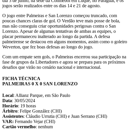
dia 3 de junho, na sede da Conmebol em Luque, no Paraguai, e os
jogos serão realizados entre os dias 14 e 21 de agosto.
O jogo entre Palmeiras e San Lorenzo começou truncado, com
poucas chances claras de gol. O Verdão teve mais posse de bola,
mas não conseguiu criar oportunidades perigosas contra o San
Lorenzo. Apesar de algumas tentativas de ambas as equipes, o
placar permaneceu inalterado ao longo da partida. A defesa
palmeirense se destacou em alguns momentos, assim como o goleiro
Weverton, que fez boas defesas ao longo do jogo.
Com um empate sem gols, o Palmeiras encerrou sua participação na
fase de grupos da Libertadores e agora se prepara para os próximos
desafios que virão no cenário nacional e internacional.
FICHA TÉCNICA
PALMEIRAS 0 X 0 SAN LORENZO
Local
: Allianz Parque, em São Paulo
Data
: 30/05/2024
Horário
: 19 horas
Árbitro
: Felipe González (CHI)
Assistentes
: Cláudio Urrutia (CHI) e Juan Serrano (CHI)
VAR:
Fernando Vejar (CHI)
Cartão vermelho
: nenhum