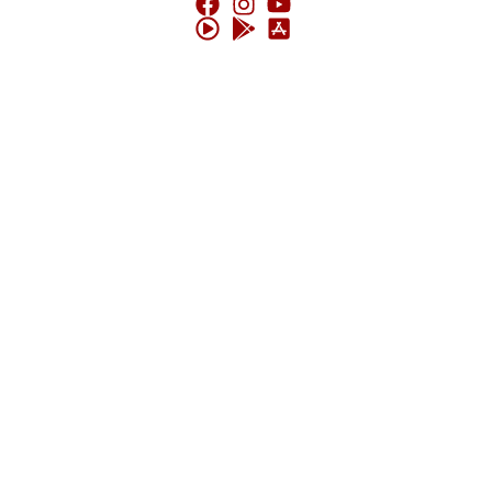
ş
starzbet
starzbet güncel giriş
starzbet giriş
starzbet
starzbet güncel giriş