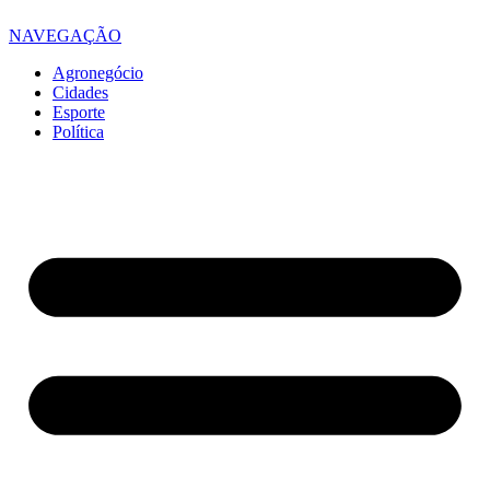
NAVEGAÇÃO
Agronegócio
Cidades
Esporte
Política