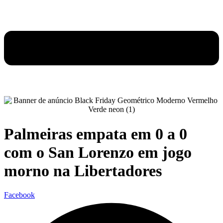
Palmeiras empata em 0 a 0
com o San Lorenzo em jogo
morno na Libertadores
Facebook