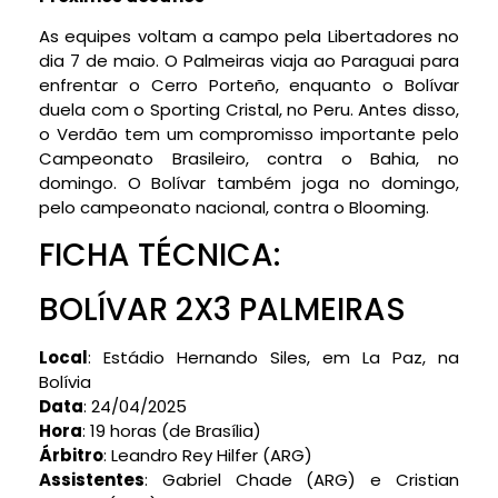
As equipes voltam a campo pela Libertadores no
dia 7 de maio. O Palmeiras viaja ao Paraguai para
enfrentar o Cerro Porteño, enquanto o Bolívar
duela com o Sporting Cristal, no Peru. Antes disso,
o Verdão tem um compromisso importante pelo
Campeonato Brasileiro, contra o Bahia, no
domingo. O Bolívar também joga no domingo,
pelo campeonato nacional, contra o Blooming.
FICHA TÉCNICA:
BOLÍVAR 2X3 PALMEIRAS
Local
: Estádio Hernando Siles, em La Paz, na
Bolívia
Data
: 24/04/2025
Hora
: 19 horas (de Brasília)
Árbitro
: Leandro Rey Hilfer (ARG)
Assistentes
: Gabriel Chade (ARG) e Cristian