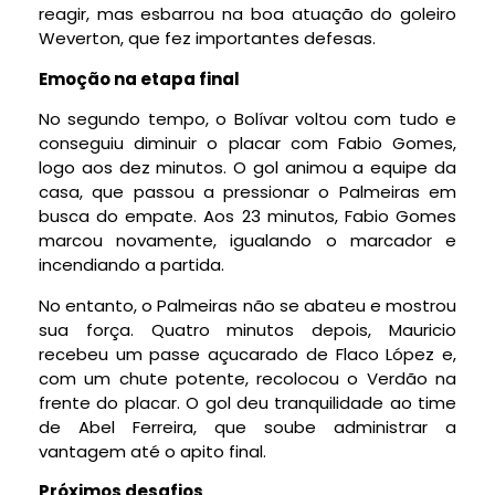
reagir, mas esbarrou na boa atuação do goleiro
Weverton, que fez importantes defesas.
Emoção na etapa final
No segundo tempo, o Bolívar voltou com tudo e
conseguiu diminuir o placar com Fabio Gomes,
logo aos dez minutos. O gol animou a equipe da
casa, que passou a pressionar o Palmeiras em
busca do empate. Aos 23 minutos, Fabio Gomes
marcou novamente, igualando o marcador e
incendiando a partida.
No entanto, o Palmeiras não se abateu e mostrou
sua força. Quatro minutos depois, Mauricio
recebeu um passe açucarado de Flaco López e,
com um chute potente, recolocou o Verdão na
frente do placar. O gol deu tranquilidade ao time
de Abel Ferreira, que soube administrar a
vantagem até o apito final.
Próximos desafios