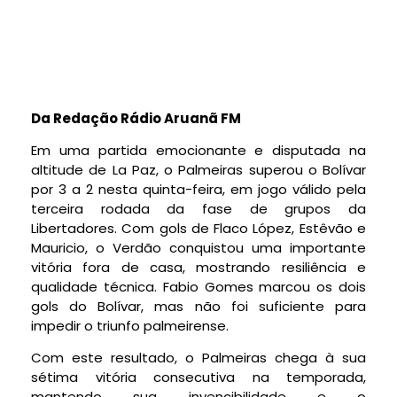
Da Redação Rádio Aruanã FM
Em uma partida emocionante e disputada na
altitude de La Paz, o Palmeiras superou o Bolívar
por 3 a 2 nesta quinta-feira, em jogo válido pela
terceira rodada da fase de grupos da
Libertadores. Com gols de Flaco López, Estêvão e
Mauricio, o Verdão conquistou uma importante
vitória fora de casa, mostrando resiliência e
qualidade técnica. Fabio Gomes marcou os dois
gols do Bolívar, mas não foi suficiente para
impedir o triunfo palmeirense.
Com este resultado, o Palmeiras chega à sua
sétima vitória consecutiva na temporada,
mantendo sua invencibilidade e o