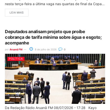
nesta terça-feira a última vaga nas quartas de final da Copa...
LEIA MAIS
Deputados analisam projeto que proíbe
cobrança de tarifa mínima sobre água e esgoto;
acompanhe
por
Aruanã FM
8 de julho de 2026
0
POLÍTICA
Da Redação Rádio Aruanã FM 08/07/2026 - 17:28 Kayo