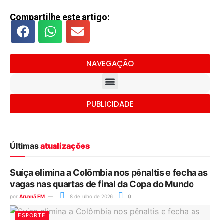
Compartilhe este artigo:
NAVEGAÇÃO
PUBLICIDADE
Últimas
atualizações
Suíça elimina a Colômbia nos pênaltis e fecha as
vagas nas quartas de final da Copa do Mundo
por
Aruanã FM
8 de julho de 2026
0
ESPORTE