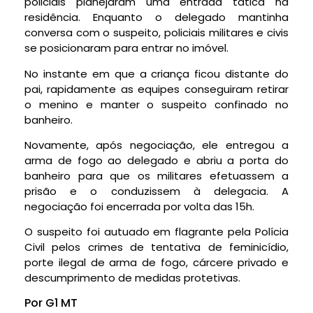
policiais planejaram uma entrada tática na
residência. Enquanto o delegado mantinha
conversa com o suspeito, policiais militares e civis
se posicionaram para entrar no imóvel.
No instante em que a criança ficou distante do
pai, rapidamente as equipes conseguiram retirar
o menino e manter o suspeito confinado no
banheiro.
Novamente, após negociação, ele entregou a
arma de fogo ao delegado e abriu a porta do
banheiro para que os militares efetuassem a
prisão e o conduzissem à delegacia. A
negociação foi encerrada por volta das 15h.
O suspeito foi autuado em flagrante pela Polícia
Civil pelos crimes de tentativa de feminicídio,
porte ilegal de arma de fogo, cárcere privado e
descumprimento de medidas protetivas.
Por G1 MT