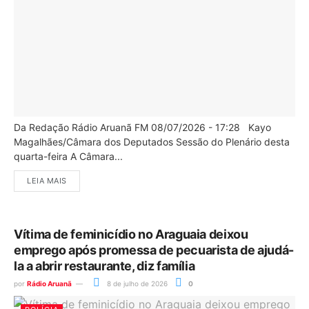
Da Redação Rádio Aruanã FM 08/07/2026 - 17:28 Kayo
Magalhães/Câmara dos Deputados Sessão do Plenário desta
quarta-feira A Câmara...
LEIA MAIS
Vítima de feminicídio no Araguaia deixou
emprego após promessa de pecuarista de ajudá-
la a abrir restaurante, diz família
por
Rádio Aruanã
8 de julho de 2026
0