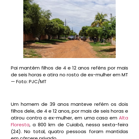
Pai mantém filhos de 4 e 12 anos reféns por mais
de seis horas e atira no rosto de ex-mulher em MT
— Foto: PJC/MT
Um homem de 39 anos manteve refém os dois
filhos dele, de 4 e 12 anos, por mais de seis horas e
atirou contra a ex-mulher, em uma casa em
Alta
Floresta
, a 800 km de Cuiabá, nessa sexta-feira
(24). No total, quatro pessoas foram mantidas
em cárcere privado.