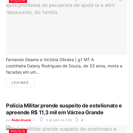
POLÍCIA
Fernando Deamo e Victória Oliveira | g1 MT A
cozinheira Daiany Rodrigues de Souza, de 33 anos, morta a
facadas em um...
LEIA MAIS
Polícia Militar prende suspeito de estelionato e
apreende R$ 11,3 mil em Várzea Grande
por
Rádio Aruanã
8 de julho de 2026
0
POLÍCIA