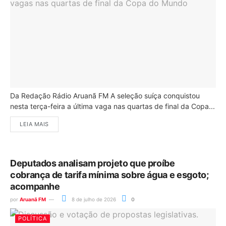
Da Redação Rádio Aruanã FM A seleção suíça conquistou
nesta terça-feira a última vaga nas quartas de final da Copa...
LEIA MAIS
Deputados analisam projeto que proíbe
cobrança de tarifa mínima sobre água e esgoto;
acompanhe
por
Aruanã FM
8 de julho de 2026
0
POLÍTICA