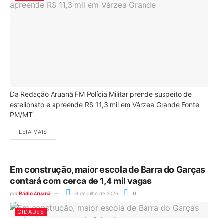
Da Redação Aruanã FM Polícia Militar prende suspeito de
estelionato e apreende R$ 11,3 mil em Várzea Grande Fonte:
PM/MT
LEIA MAIS
Em construção, maior escola de Barra do Garças
contará com cerca de 1,4 mil vagas
por
Rádio Aruanã
8 de julho de 2026
0
CIDADES