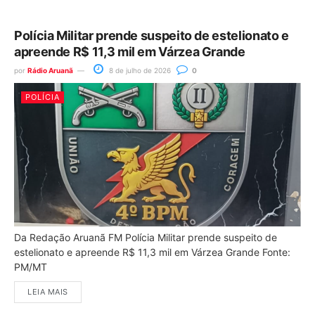
Polícia Militar prende suspeito de estelionato e
apreende R$ 11,3 mil em Várzea Grande
por
Rádio Aruanã
8 de julho de 2026
0
POLÍCIA
Da Redação Aruanã FM Polícia Militar prende suspeito de
estelionato e apreende R$ 11,3 mil em Várzea Grande Fonte:
PM/MT
LEIA MAIS