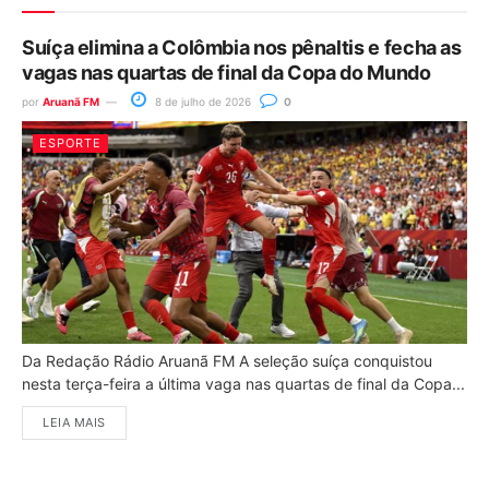
Suíça elimina a Colômbia nos pênaltis e fecha as
vagas nas quartas de final da Copa do Mundo
por
Aruanã FM
8 de julho de 2026
0
ESPORTE
Da Redação Rádio Aruanã FM A seleção suíça conquistou
nesta terça-feira a última vaga nas quartas de final da Copa...
LEIA MAIS