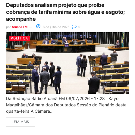
Deputados analisam projeto que proíbe
cobrança de tarifa mínima sobre água e esgoto;
acompanhe
por
Aruanã FM
8 de julho de 2026
0
POLÍTICA
Da Redação Rádio Aruanã FM 08/07/2026 - 17:28 Kayo
Magalhães/Câmara dos Deputados Sessão do Plenário desta
quarta-feira A Câmara...
LEIA MAIS