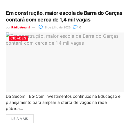
Em construção, maior escola de Barra do Garças
contará com cerca de 1,4 mil vagas
por
Rádio Aruanã
8 de julho de 2026
0
CIDADES
Da Secom | BG Com investimentos contínuos na Educação e
planejamento para ampliar a oferta de vagas na rede
pública...
LEIA MAIS