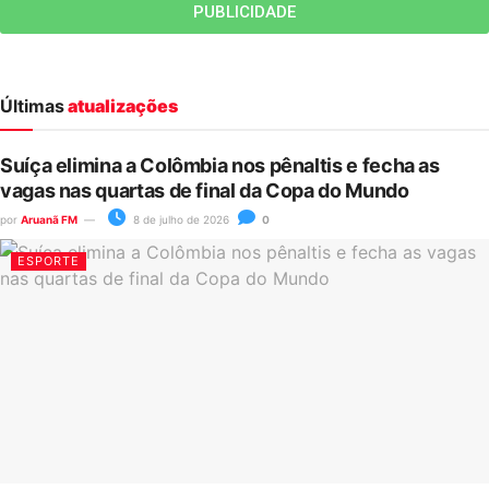
PUBLICIDADE
Últimas
atualizações
Suíça elimina a Colômbia nos pênaltis e fecha as
vagas nas quartas de final da Copa do Mundo
por
Aruanã FM
8 de julho de 2026
0
ESPORTE