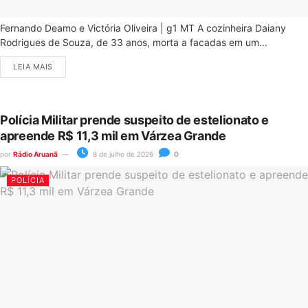
Fernando Deamo e Victória Oliveira | g1 MT A cozinheira Daiany
Rodrigues de Souza, de 33 anos, morta a facadas em um...
LEIA MAIS
Polícia Militar prende suspeito de estelionato e
apreende R$ 11,3 mil em Várzea Grande
por
Rádio Aruanã
8 de julho de 2026
0
POLÍCIA