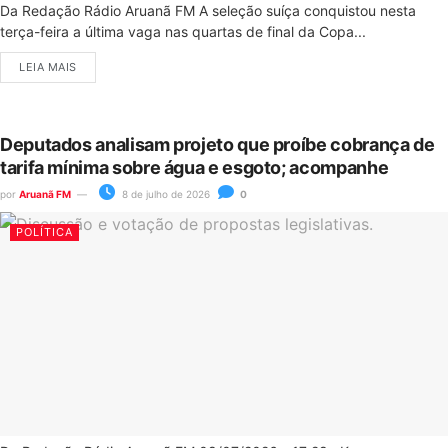
Da Redação Rádio Aruanã FM A seleção suíça conquistou nesta
terça-feira a última vaga nas quartas de final da Copa...
LEIA MAIS
Deputados analisam projeto que proíbe cobrança de
tarifa mínima sobre água e esgoto; acompanhe
por
Aruanã FM
8 de julho de 2026
0
POLÍTICA