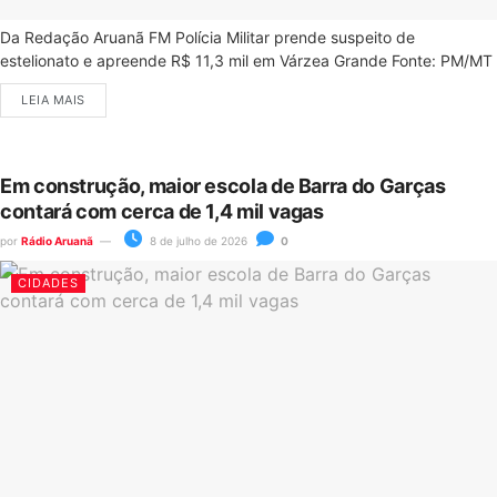
Da Redação Aruanã FM Polícia Militar prende suspeito de
estelionato e apreende R$ 11,3 mil em Várzea Grande Fonte: PM/MT
LEIA MAIS
Em construção, maior escola de Barra do Garças
contará com cerca de 1,4 mil vagas
por
Rádio Aruanã
8 de julho de 2026
0
CIDADES