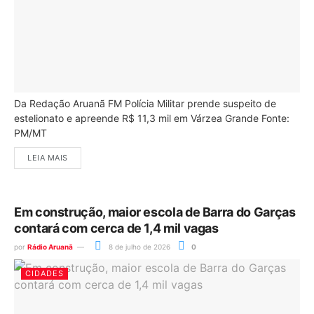
Da Redação Aruanã FM Polícia Militar prende suspeito de
estelionato e apreende R$ 11,3 mil em Várzea Grande Fonte:
PM/MT
LEIA MAIS
Em construção, maior escola de Barra do Garças
contará com cerca de 1,4 mil vagas
por
Rádio Aruanã
8 de julho de 2026
0
CIDADES