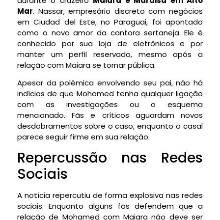
durante o cruzeiro
Maiara e Maraisa em Alto
Mar
. Nassar, empresário discreto com negócios
em Ciudad del Este, no Paraguai, foi apontado
como o novo amor da cantora sertaneja. Ele é
conhecido por sua loja de eletrônicos e por
manter um perfil reservado, mesmo após a
relação com Maiara se tornar pública.
Apesar da polêmica envolvendo seu pai, não há
indícios de que Mohamed tenha qualquer ligação
com as investigações ou o esquema
mencionado. Fãs e críticos aguardam novos
desdobramentos sobre o caso, enquanto o casal
parece seguir firme em sua relação.
Repercussão nas Redes
Sociais
A notícia repercutiu de forma explosiva nas redes
sociais. Enquanto alguns fãs defendem que a
relação de Mohamed com Maiara não deve ser