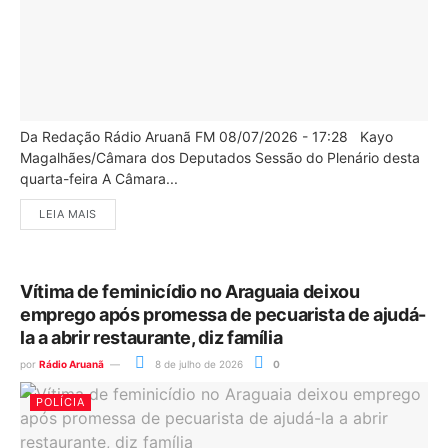
Da Redação Rádio Aruanã FM 08/07/2026 - 17:28 Kayo
Magalhães/Câmara dos Deputados Sessão do Plenário desta
quarta-feira A Câmara...
LEIA MAIS
Vítima de feminicídio no Araguaia deixou
emprego após promessa de pecuarista de ajudá-
la a abrir restaurante, diz família
por
Rádio Aruanã
8 de julho de 2026
0
POLÍCIA