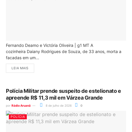
Fernando Deamo e Victória Oliveira | g1 MT A
cozinheira Daiany Rodrigues de Souza, de 33 anos, morta a
facadas em um...
LEIA MAIS
Polícia Militar prende suspeito de estelionato e
apreende R$ 11,3 mil em Várzea Grande
por
Rádio Aruanã
8 de julho de 2026
0
POLÍCIA