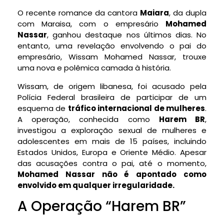
O recente romance da cantora
Maiara
, da dupla
com Maraisa, com o empresário
Mohamed
Nassar
, ganhou destaque nos últimos dias. No
entanto, uma revelação envolvendo o pai do
empresário, Wissam Mohamed Nassar, trouxe
uma nova e polêmica camada à história.
Wissam, de origem libanesa, foi acusado pela
Polícia Federal brasileira de participar de um
esquema de
tráfico internacional de mulheres
.
A operação, conhecida como
Harem BR
,
investigou a exploração sexual de mulheres e
adolescentes em mais de 15 países, incluindo
Estados Unidos, Europa e Oriente Médio. Apesar
das acusações contra o pai, até o momento,
Mohamed Nassar não é apontado como
envolvido em qualquer irregularidade.
A Operação “Harem BR”