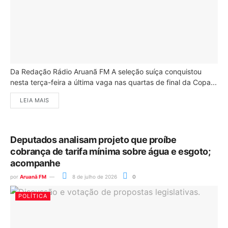
Da Redação Rádio Aruanã FM A seleção suíça conquistou
nesta terça-feira a última vaga nas quartas de final da Copa...
LEIA MAIS
Deputados analisam projeto que proíbe
cobrança de tarifa mínima sobre água e esgoto;
acompanhe
por
Aruanã FM
8 de julho de 2026
0
POLÍTICA