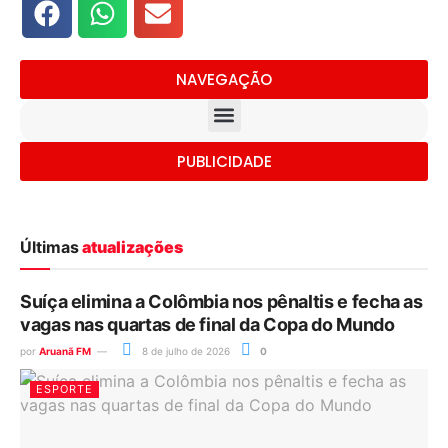
NAVEGAÇÃO
PUBLICIDADE
Últimas
atualizações
Suíça elimina a Colômbia nos pênaltis e fecha as
vagas nas quartas de final da Copa do Mundo
por
Aruanã FM
8 de julho de 2026
0
ESPORTE