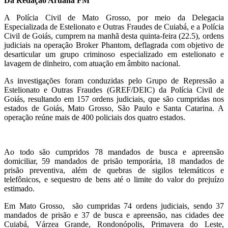
Da Redação Aruanã FM
A Polícia Civil de Mato Grosso, por meio da Delegacia
Especializada de Estelionato e Outras Fraudes de Cuiabá, e a Polícia
Civil de Goiás, cumprem na manhã desta quinta-feira (22.5), ordens
judiciais na operação Broker Phantom, deflagrada com objetivo de
desarticular um grupo criminoso especializado em estelionato e
lavagem de dinheiro, com atuação em âmbito nacional.
As investigações foram conduzidas pelo Grupo de Repressão a
Estelionato e Outras Fraudes (GREF/DEIC) da Polícia Civil de
Goiás, resultando em 157 ordens judiciais, que são cumpridas nos
estados de Goiás, Mato Grosso, São Paulo e Santa Catarina. A
operação reúne mais de 400 policiais dos quatro estados.
Ao todo são cumpridos 78 mandados de busca e apreensão
domiciliar, 59 mandados de prisão temporária, 18 mandados de
prisão preventiva, além de quebras de sigilos telemáticos e
telefônicos, e sequestro de bens até o limite do valor do prejuízo
estimado.
Em Mato Grosso, são cumpridas 74 ordens judiciais, sendo 37
mandados de prisão e 37 de busca e apreensão, nas cidades dee
Cuiabá, Várzea Grande, Rondonópolis, Primavera do Leste,