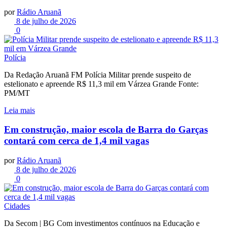
por
Rádio Aruanã
8 de julho de 2026
0
Polícia
Da Redação Aruanã FM Polícia Militar prende suspeito de
estelionato e apreende R$ 11,3 mil em Várzea Grande Fonte:
PM/MT
Leia mais
Em construção, maior escola de Barra do Garças
contará com cerca de 1,4 mil vagas
por
Rádio Aruanã
8 de julho de 2026
0
Cidades
Da Secom | BG Com investimentos contínuos na Educação e