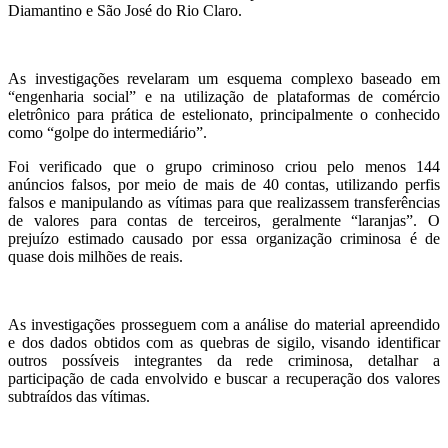
Diamantino e São José do Rio Claro.
As investigações revelaram um esquema complexo baseado em
“engenharia social” e na utilização de plataformas de comércio
eletrônico para prática de estelionato, principalmente o conhecido
como “golpe do intermediário”.
Foi verificado que o grupo criminoso criou pelo menos 144
anúncios falsos, por meio de mais de 40 contas, utilizando perfis
falsos e manipulando as vítimas para que realizassem transferências
de valores para contas de terceiros, geralmente “laranjas”. O
prejuízo estimado causado por essa organização criminosa é de
quase dois milhões de reais.
As investigações prosseguem com a análise do material apreendido
e dos dados obtidos com as quebras de sigilo, visando identificar
outros possíveis integrantes da rede criminosa, detalhar a
participação de cada envolvido e buscar a recuperação dos valores
subtraídos das vítimas.