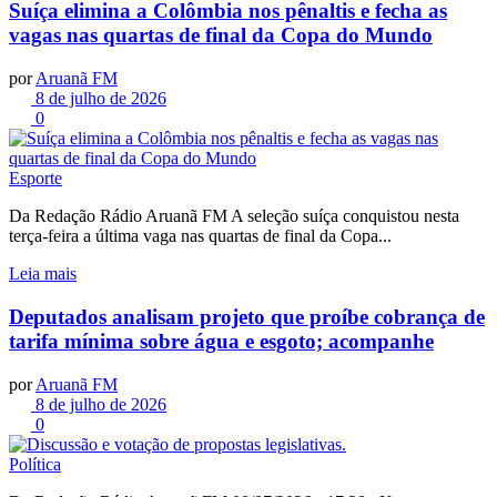
Suíça elimina a Colômbia nos pênaltis e fecha as
vagas nas quartas de final da Copa do Mundo
por
Aruanã FM
8 de julho de 2026
0
Esporte
Da Redação Rádio Aruanã FM A seleção suíça conquistou nesta
terça-feira a última vaga nas quartas de final da Copa...
Leia mais
Deputados analisam projeto que proíbe cobrança de
tarifa mínima sobre água e esgoto; acompanhe
por
Aruanã FM
8 de julho de 2026
0
Política