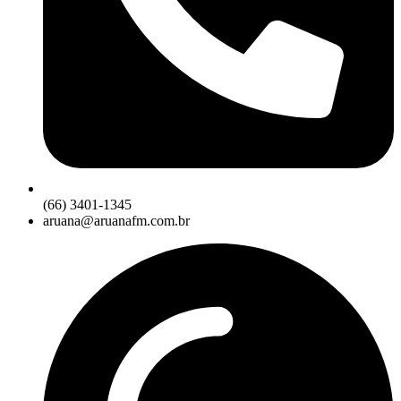
(66) 3401-1345
aruana@aruanafm.com.br