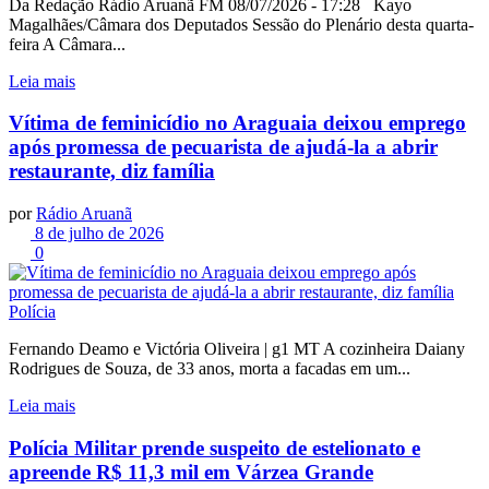
Da Redação Rádio Aruanã FM 08/07/2026 - 17:28 Kayo
Magalhães/Câmara dos Deputados Sessão do Plenário desta quarta-
feira A Câmara...
Leia mais
Vítima de feminicídio no Araguaia deixou emprego
após promessa de pecuarista de ajudá-la a abrir
restaurante, diz família
por
Rádio Aruanã
8 de julho de 2026
0
Polícia
Fernando Deamo e Victória Oliveira | g1 MT A cozinheira Daiany
Rodrigues de Souza, de 33 anos, morta a facadas em um...
Leia mais
Polícia Militar prende suspeito de estelionato e
apreende R$ 11,3 mil em Várzea Grande