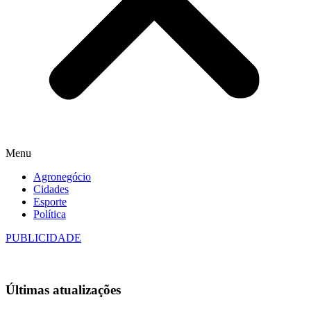
Menu
Agronegócio
Cidades
Esporte
Política
PUBLICIDADE
Últimas
atualizações