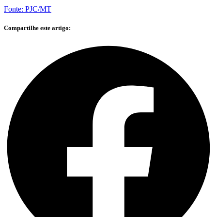
Fonte: PJC/MT
Compartilhe este artigo: