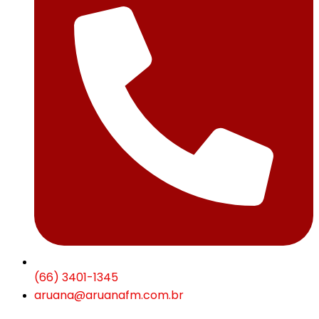
(66) 3401-1345
aruana@aruanafm.com.br