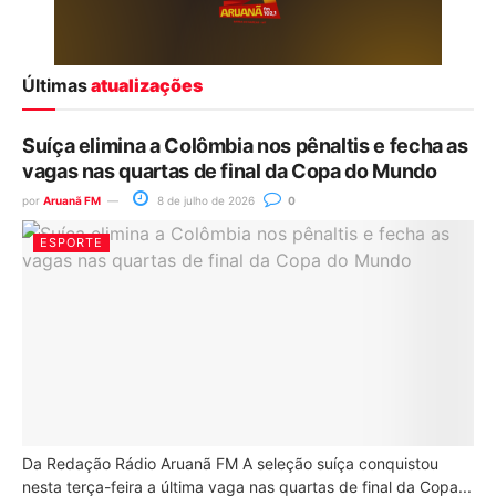
Últimas
atualizações
Suíça elimina a Colômbia nos pênaltis e fecha as
vagas nas quartas de final da Copa do Mundo
por
Aruanã FM
8 de julho de 2026
0
ESPORTE
Da Redação Rádio Aruanã FM A seleção suíça conquistou
nesta terça-feira a última vaga nas quartas de final da Copa...