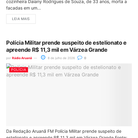
cozinheira Daiany Rodrigues de Souza, de 33 anos, morta a
facadas em um...
LEIA MAIS
Polícia Militar prende suspeito de estelionato e
apreende R$ 11,3 mil em Várzea Grande
por
Rádio Aruanã
8 de julho de 2026
0
POLÍCIA
Da Redação Aruanã FM Polícia Militar prende suspeito de
estelionato e apreende R$ 11,3 mil em Várzea Grande Fonte: