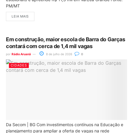
PM/MT
LEIA MAIS
Em construção, maior escola de Barra do Garças
contará com cerca de 1,4 mil vagas
por
Rádio Aruanã
8 de julho de 2026
0
CIDADES
Da Secom | BG Com investimentos contínuos na Educação e
planejamento para ampliar a oferta de vagas na rede