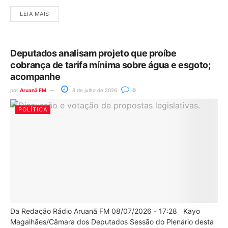
LEIA MAIS
Deputados analisam projeto que proíbe
cobrança de tarifa mínima sobre água e esgoto;
acompanhe
por
Aruanã FM
8 de julho de 2026
0
POLÍTICA
Da Redação Rádio Aruanã FM 08/07/2026 - 17:28 Kayo
Magalhães/Câmara dos Deputados Sessão do Plenário desta