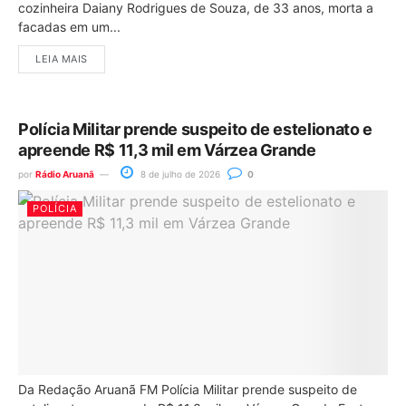
cozinheira Daiany Rodrigues de Souza, de 33 anos, morta a
facadas em um...
LEIA MAIS
Polícia Militar prende suspeito de estelionato e
apreende R$ 11,3 mil em Várzea Grande
por
Rádio Aruanã
8 de julho de 2026
0
POLÍCIA
Da Redação Aruanã FM Polícia Militar prende suspeito de