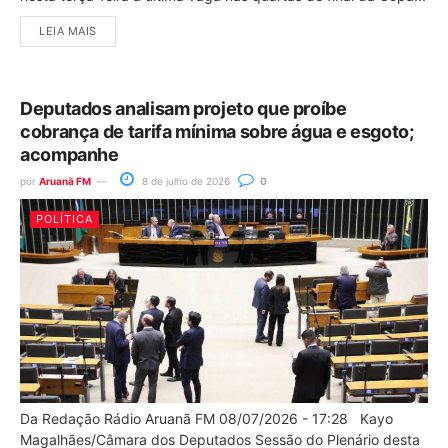
LEIA MAIS
Deputados analisam projeto que proíbe
cobrança de tarifa mínima sobre água e esgoto;
acompanhe
por
Aruanã FM
8 de julho de 2026
0
POLÍTICA
Da Redação Rádio Aruanã FM 08/07/2026 - 17:28 Kayo
Magalhães/Câmara dos Deputados Sessão do Plenário desta