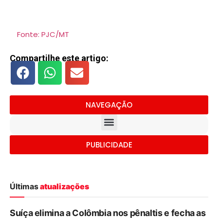
Fonte: PJC/MT
Compartilhe este artigo:
NAVEGAÇÃO
PUBLICIDADE
Últimas
atualizações
Suíça elimina a Colômbia nos pênaltis e fecha as