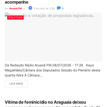
acompanhe
por
Aruanã FM
8 de julho de 2026
0
POLÍTICA
Da Redação Rádio Aruanã FM 08/07/2026 - 17:28 Kayo
Magalhães/Câmara dos Deputados Sessão do Plenário desta
quarta-feira A Câmara...
LEIA MAIS
Vítima de feminicídio no Araguaia deixou