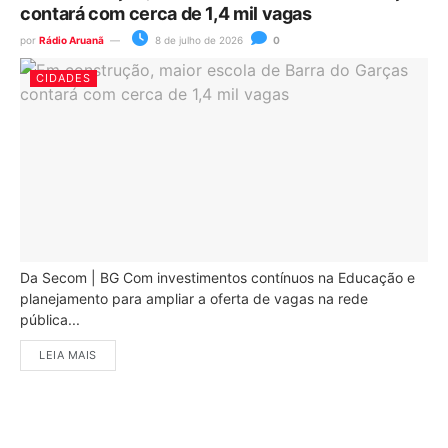
contará com cerca de 1,4 mil vagas
por
Rádio Aruanã
8 de julho de 2026
0
CIDADES
Da Secom | BG Com investimentos contínuos na Educação e
planejamento para ampliar a oferta de vagas na rede
pública...
LEIA MAIS