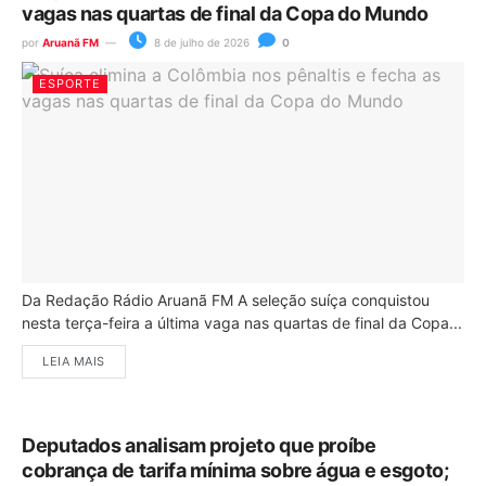
vagas nas quartas de final da Copa do Mundo
por
Aruanã FM
8 de julho de 2026
0
ESPORTE
Da Redação Rádio Aruanã FM A seleção suíça conquistou
nesta terça-feira a última vaga nas quartas de final da Copa...
LEIA MAIS
Deputados analisam projeto que proíbe
cobrança de tarifa mínima sobre água e esgoto;