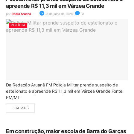
apreende R$ 11,3 mil em Várzea Grande
por
Rádio Aruanã
8 de julho de 2026
0
POLÍCIA
Da Redação Aruanã FM Polícia Militar prende suspeito de
estelionato e apreende R$ 11,3 mil em Várzea Grande Fonte:
PM/MT
LEIA MAIS
Em construção, maior escola de Barra do Garças