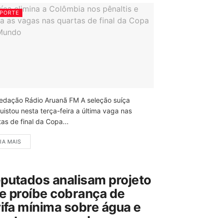
PORTE
edação Rádio Aruanã FM A seleção suíça
uistou nesta terça-feira a última vaga nas
as de final da Copa...
IA MAIS
putados analisam projeto
e proíbe cobrança de
rifa mínima sobre água e