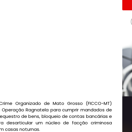
Crime Organizado de Mato Grosso (FICCO-MT)
, a Operação Ragnatela para cumprir mandados de
sequestro de bens, bloqueio de contas bancárias e
ra desarticular um núcleo de facção criminosa
em casas noturnas.