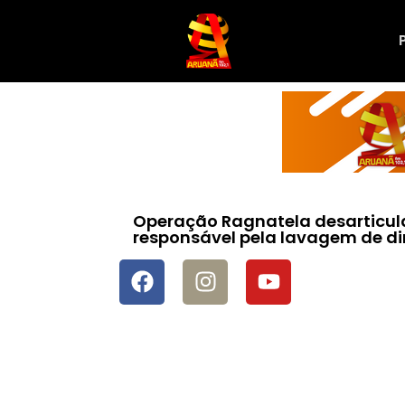
Operação Ragnatela desarticul
responsável pela lavagem de d