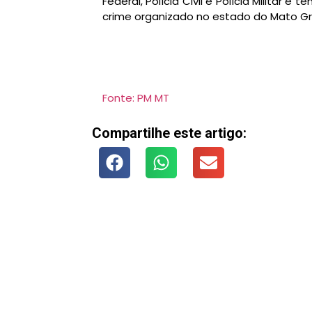
Federal, Polícia Civil e Polícia Militar
crime organizado no estado do Mato Gr
Fonte: PM MT
Compartilhe este artigo: