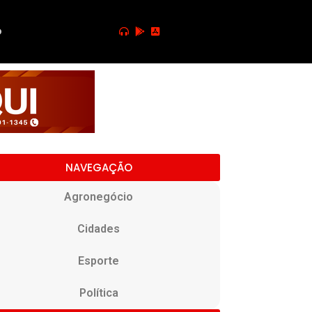
o
NAVEGAÇÃO
Agronegócio
Cidades
Esporte
Política