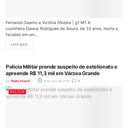
Fernando Deamo e Victória Oliveira | g1 MT A
cozinheira Daiany Rodrigues de Souza, de 33 anos, morta a
facadas em um...
LEIA MAIS
Polícia Militar prende suspeito de estelionato e
apreende R$ 11,3 mil em Várzea Grande
por
Rádio Aruanã
8 de julho de 2026
0
POLÍCIA