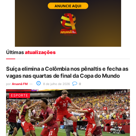
Últimas
atualizações
Suíça elimina a Colômbia nos pênaltis e fecha as
vagas nas quartas de final da Copa do Mundo
por
Aruanã FM
8 de julho de 2026
0
ESPORTE