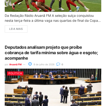
Da Redação Rádio Aruanã FM A seleção suíça conquistou
nesta terça-feira a última vaga nas quartas de final da Copa...
LEIA MAIS
Deputados analisam projeto que proíbe
cobrança de tarifa mínima sobre água e esgoto;
acompanhe
por
Aruanã FM
8 de julho de 2026
0
POLÍTICA