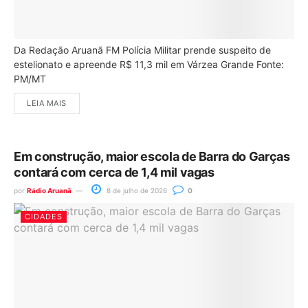
Da Redação Aruanã FM Polícia Militar prende suspeito de
estelionato e apreende R$ 11,3 mil em Várzea Grande Fonte:
PM/MT
LEIA MAIS
Em construção, maior escola de Barra do Garças
contará com cerca de 1,4 mil vagas
por
Rádio Aruanã
8 de julho de 2026
0
CIDADES