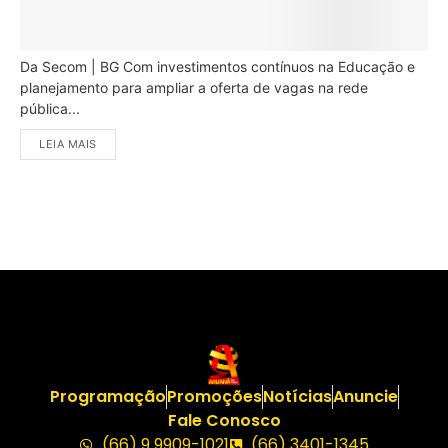
Da Secom | BG Com investimentos contínuos na Educação e
planejamento para ampliar a oferta de vagas na rede
pública...
LEIA MAIS
Programação
Promoções
Notícias
Anuncie
Fale Conosco
(66) 9 9909-1021
(66) 3401-1345