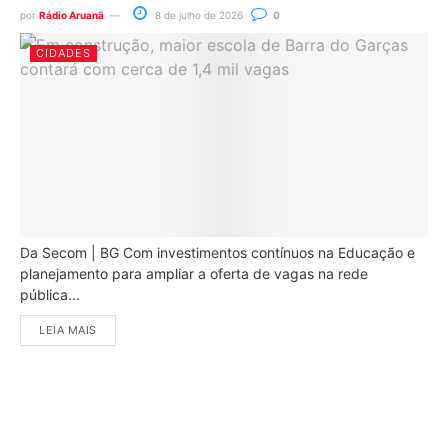
por
Rádio Aruanã
8 de julho de 2026
0
CIDADES
Da Secom | BG Com investimentos contínuos na Educação e
planejamento para ampliar a oferta de vagas na rede
pública...
LEIA MAIS