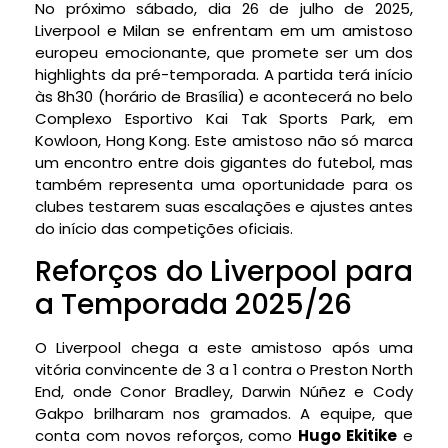
No próximo sábado, dia 26 de julho de 2025,
Liverpool e Milan se enfrentam em um amistoso
europeu emocionante, que promete ser um dos
highlights da pré-temporada. A partida terá início
às 8h30 (horário de Brasília) e acontecerá no belo
Complexo Esportivo Kai Tak Sports Park, em
Kowloon, Hong Kong. Este amistoso não só marca
um encontro entre dois gigantes do futebol, mas
também representa uma oportunidade para os
clubes testarem suas escalações e ajustes antes
do início das competições oficiais.
Reforços do Liverpool para
a Temporada 2025/26
O Liverpool chega a este amistoso após uma
vitória convincente de 3 a 1 contra o Preston North
End, onde Conor Bradley, Darwin Núñez e Cody
Gakpo brilharam nos gramados. A equipe, que
conta com novos reforços, como
Hugo Ekitike
e