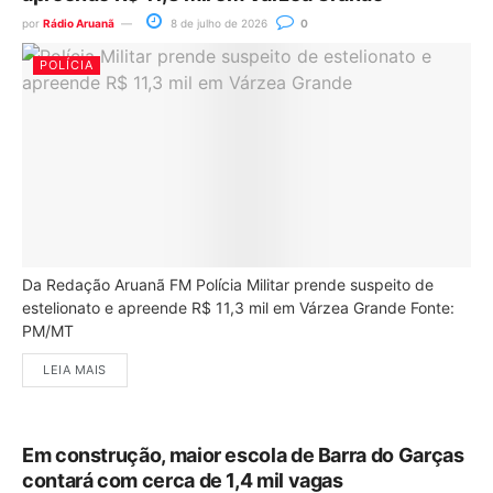
por
Rádio Aruanã
8 de julho de 2026
0
POLÍCIA
Da Redação Aruanã FM Polícia Militar prende suspeito de
estelionato e apreende R$ 11,3 mil em Várzea Grande Fonte:
PM/MT
LEIA MAIS
Em construção, maior escola de Barra do Garças
contará com cerca de 1,4 mil vagas