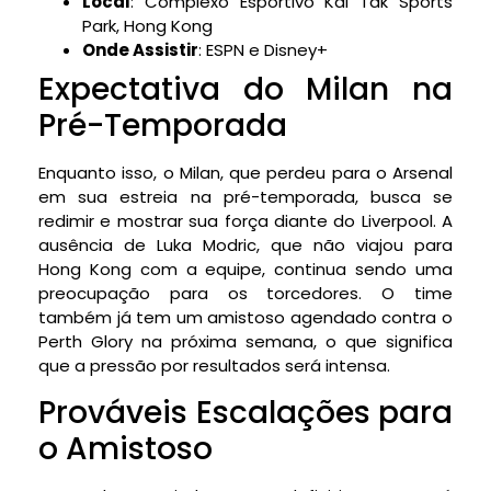
Local
: Complexo Esportivo Kai Tak Sports
Park, Hong Kong
Onde Assistir
: ESPN e Disney+
Expectativa do Milan na
Pré-Temporada
Enquanto isso, o Milan, que perdeu para o Arsenal
em sua estreia na pré-temporada, busca se
redimir e mostrar sua força diante do Liverpool. A
ausência de Luka Modric, que não viajou para
Hong Kong com a equipe, continua sendo uma
preocupação para os torcedores. O time
também já tem um amistoso agendado contra o
Perth Glory na próxima semana, o que significa
que a pressão por resultados será intensa.
Prováveis Escalações para
o Amistoso