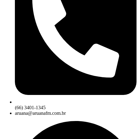
(66) 3401-1345
aruana@aruanafm.com.br