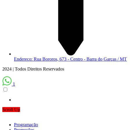
Endereço: Rua Bororos, 673 - Centro - Barra do Garças / MT
2024 | Todos Direitos Reservados
1
Scroll Up
Programação
Promoções