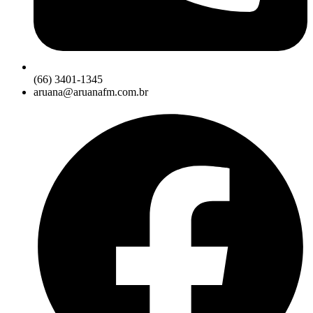
(66) 3401-1345
aruana@aruanafm.com.br