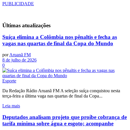
PUBLICIDADE
Últimas
atualizações
Suíça elimina a Colômbia nos pênaltis e fecha as
vagas nas quartas de final da Copa do Mundo
por
Aruanã FM
8 de julho de 2026
0
Esporte
Da Redação Rádio Aruanã FM A seleção suíça conquistou nesta
terça-feira a última vaga nas quartas de final da Copa...
Leia mais
Deputados analisam projeto que proíbe cobrança de
tarifa mínima sobre água e esgoto; acompanhe