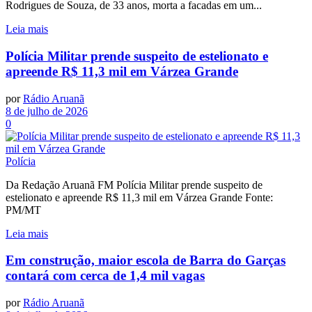
Rodrigues de Souza, de 33 anos, morta a facadas em um...
Leia mais
Polícia Militar prende suspeito de estelionato e
apreende R$ 11,3 mil em Várzea Grande
por
Rádio Aruanã
8 de julho de 2026
0
Polícia
Da Redação Aruanã FM Polícia Militar prende suspeito de
estelionato e apreende R$ 11,3 mil em Várzea Grande Fonte:
PM/MT
Leia mais
Em construção, maior escola de Barra do Garças
contará com cerca de 1,4 mil vagas
por
Rádio Aruanã