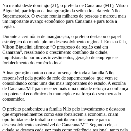
Na manhã deste domingo (21), o prefeito de Canarana (MT), Vilson
Biguelini, participou da inauguração da sétima loja da rede Nilo
Supermercado. O evento reuniu milhares de pessoas e marcou mais
um importante avanço econômico para Canarana e para toda a
região.
Durante a cerimônia de inauguração, o prefeito destacou o papel
estratégico do município no desenvolvimento regional. Em sua fala,
Vilson Biguelini afirmou: “O progresso da região está em
Canarana”, ressaltando o crescimento contínuo da cidade,
impulsionado por novos investimentos, geração de empregos e
fortalecimento do comércio local.
A inauguração contou com a presença de toda a família Nilo,
responsável pela gestão da rede de supermercados, que vem se
consolidando como uma das mais importantes do estado. A escolha
de Canarana/MT para receber mais uma unidade reforça a confiança
no potencial econômico do município e na força do seu mercado
consumidor.
O prefeito parabenizou a família Nilo pelo investimento e destacou
que empreendimentos como esse fortalecem a economia, criam
oportunidades de trabalho e contribuem diretamente para o
desenvolvimento sustentável de Canarana/MT. Segundo ele, a
cidade se destaca cada vez mais como referência regional, tanto pela