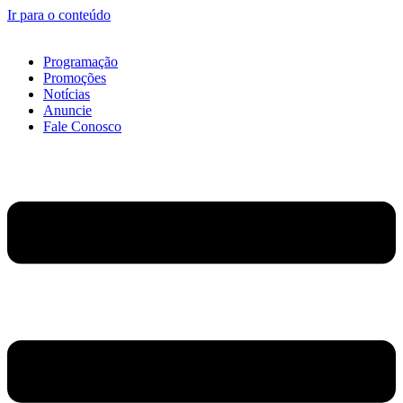
Ir para o conteúdo
Programação
Promoções
Notícias
Anuncie
Fale Conosco