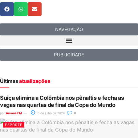
NAVEGAÇÃO
PUBLICIDADE
Últimas
atualizações
Suíça elimina a Colômbia nos pênaltis e fecha as
vagas nas quartas de final da Copa do Mundo
por
Aruanã FM
8 de julho de 2026
0
ESPORTE