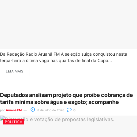
Da Redação Rádio Aruanã FM A seleção suíça conquistou nesta
terça-feira a última vaga nas quartas de final da Copa...
LEIA MAIS
Deputados analisam projeto que proíbe cobrança de
tarifa mínima sobre água e esgoto; acompanhe
por
Aruanã FM
8 de julho de 2026
0
POLÍTICA