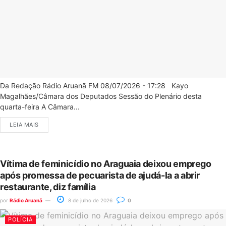
Da Redação Rádio Aruanã FM 08/07/2026 - 17:28 Kayo
Magalhães/Câmara dos Deputados Sessão do Plenário desta
quarta-feira A Câmara...
LEIA MAIS
Vítima de feminicídio no Araguaia deixou emprego
após promessa de pecuarista de ajudá-la a abrir
restaurante, diz família
por
Rádio Aruanã
8 de julho de 2026
0
POLÍCIA