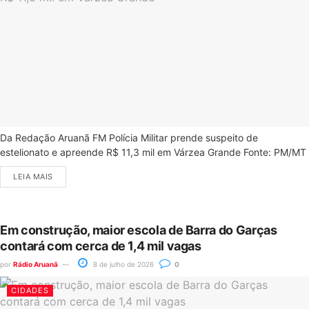
Da Redação Aruanã FM Polícia Militar prende suspeito de
estelionato e apreende R$ 11,3 mil em Várzea Grande Fonte: PM/MT
LEIA MAIS
Em construção, maior escola de Barra do Garças
contará com cerca de 1,4 mil vagas
por
Rádio Aruanã
8 de julho de 2026
0
CIDADES