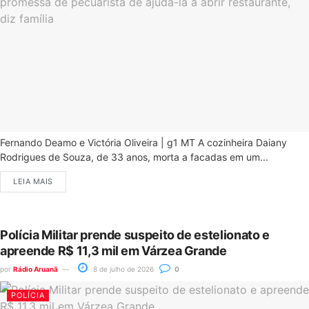
Fernando Deamo e Victória Oliveira | g1 MT A cozinheira Daiany
Rodrigues de Souza, de 33 anos, morta a facadas em um...
LEIA MAIS
Polícia Militar prende suspeito de estelionato e
apreende R$ 11,3 mil em Várzea Grande
por
Rádio Aruanã
8 de julho de 2026
0
POLÍCIA