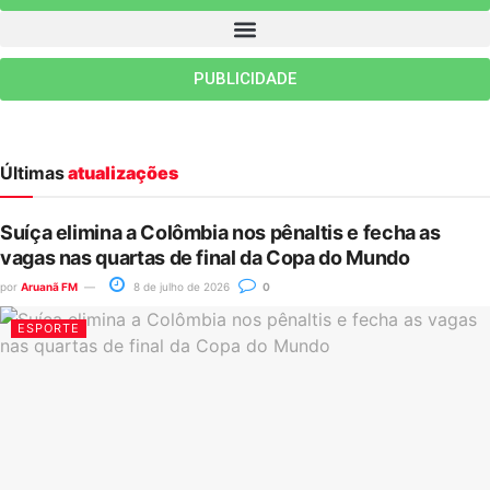
PUBLICIDADE
Últimas
atualizações
Suíça elimina a Colômbia nos pênaltis e fecha as
vagas nas quartas de final da Copa do Mundo
por
Aruanã FM
8 de julho de 2026
0
ESPORTE