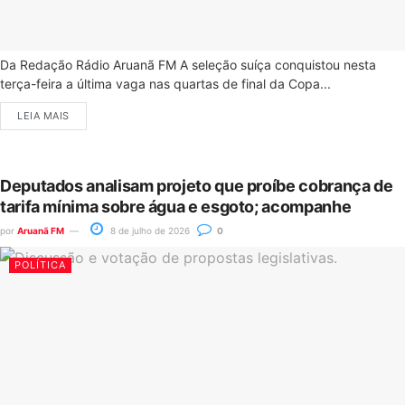
Da Redação Rádio Aruanã FM A seleção suíça conquistou nesta
terça-feira a última vaga nas quartas de final da Copa...
LEIA MAIS
Deputados analisam projeto que proíbe cobrança de
tarifa mínima sobre água e esgoto; acompanhe
por
Aruanã FM
8 de julho de 2026
0
POLÍTICA