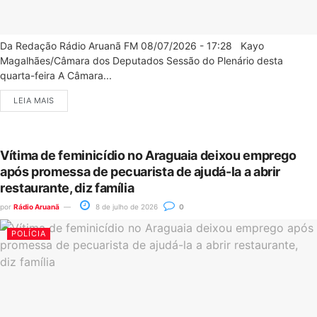
Da Redação Rádio Aruanã FM 08/07/2026 - 17:28 Kayo
Magalhães/Câmara dos Deputados Sessão do Plenário desta
quarta-feira A Câmara...
LEIA MAIS
Vítima de feminicídio no Araguaia deixou emprego
após promessa de pecuarista de ajudá-la a abrir
restaurante, diz família
por
Rádio Aruanã
8 de julho de 2026
0
POLÍCIA