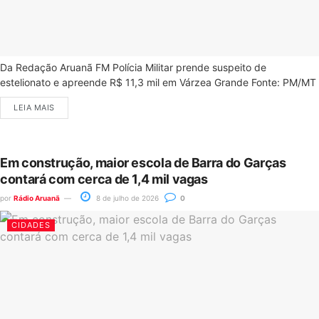
Da Redação Aruanã FM Polícia Militar prende suspeito de
estelionato e apreende R$ 11,3 mil em Várzea Grande Fonte: PM/MT
LEIA MAIS
Em construção, maior escola de Barra do Garças
contará com cerca de 1,4 mil vagas
por
Rádio Aruanã
8 de julho de 2026
0
CIDADES