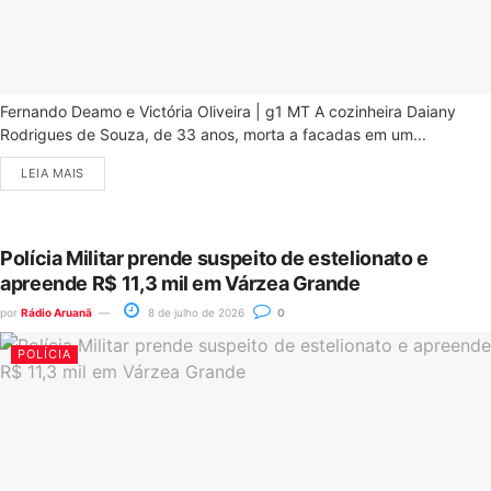
Fernando Deamo e Victória Oliveira | g1 MT A cozinheira Daiany
Rodrigues de Souza, de 33 anos, morta a facadas em um...
LEIA MAIS
Polícia Militar prende suspeito de estelionato e
apreende R$ 11,3 mil em Várzea Grande
por
Rádio Aruanã
8 de julho de 2026
0
POLÍCIA