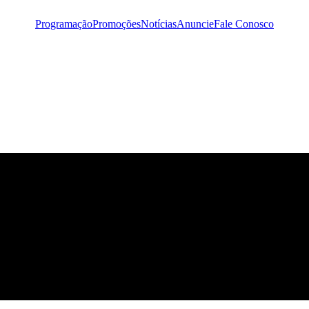
Programação
Promoções
Notícias
Anuncie
Fale Conosco