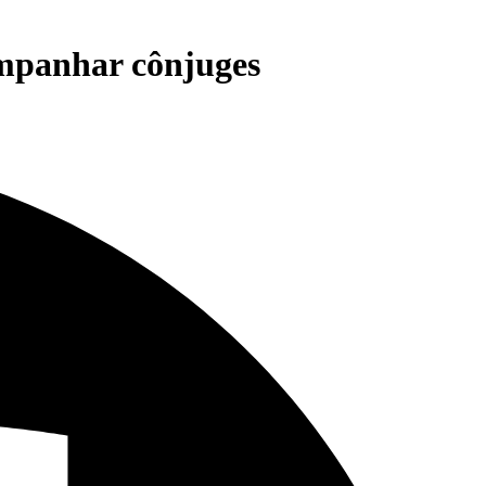
ompanhar cônjuges