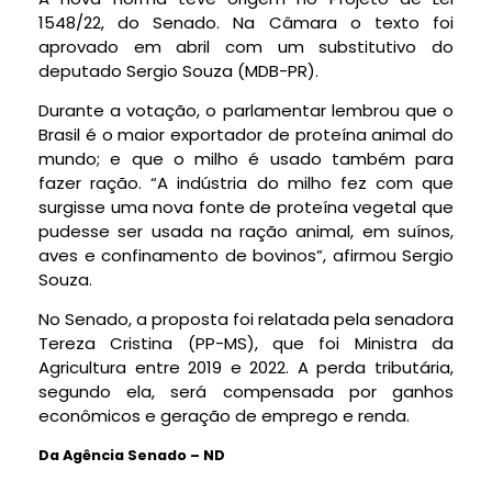
1548/22, do Senado. Na Câmara o texto foi
aprovado em abril com um
substitutivo
do
deputado Sergio Souza (MDB-PR).
Durante a votação, o parlamentar lembrou que o
Brasil é o maior exportador de proteína animal do
mundo; e que o milho é usado também para
fazer ração. “A indústria do milho fez com que
surgisse uma nova fonte de proteína vegetal que
pudesse ser usada na ração animal, em suínos,
aves e confinamento de bovinos”, afirmou Sergio
Souza.
No Senado, a proposta foi relatada pela senadora
Tereza Cristina (PP-MS), que foi Ministra da
Agricultura entre 2019 e 2022. A perda tributária,
segundo ela, será compensada por ganhos
econômicos e geração de emprego e renda.
Da Agência Senado – ND