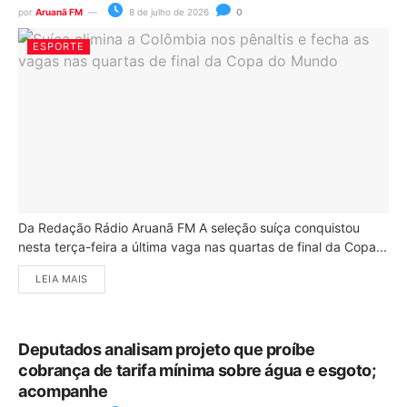
por
Aruanã FM
8 de julho de 2026
0
ESPORTE
Da Redação Rádio Aruanã FM A seleção suíça conquistou
nesta terça-feira a última vaga nas quartas de final da Copa...
LEIA MAIS
Deputados analisam projeto que proíbe
cobrança de tarifa mínima sobre água e esgoto;
acompanhe