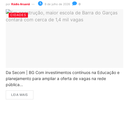
por
Rádio Aruanã
8 de julho de 2026
0
CIDADES
Da Secom | BG Com investimentos contínuos na Educação e
planejamento para ampliar a oferta de vagas na rede
pública...
LEIA MAIS