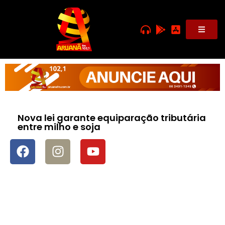
Nova lei garante equiparação tributária
entre milho e soja