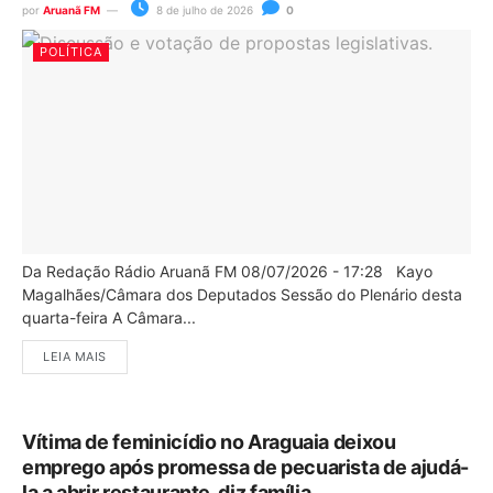
por
Aruanã FM
8 de julho de 2026
0
POLÍTICA
Da Redação Rádio Aruanã FM 08/07/2026 - 17:28 Kayo
Magalhães/Câmara dos Deputados Sessão do Plenário desta
quarta-feira A Câmara...
LEIA MAIS
Vítima de feminicídio no Araguaia deixou
emprego após promessa de pecuarista de ajudá-
la a abrir restaurante, diz família