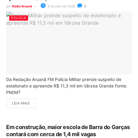
por
Rádio Aruanã
8 de julho de 2026
0
POLÍCIA
Da Redação Aruanã FM Polícia Militar prende suspeito de
estelionato e apreende R$ 11,3 mil em Várzea Grande Fonte:
PM/MT
LEIA MAIS
Em construção, maior escola de Barra do Garças
contará com cerca de 1,4 mil vagas