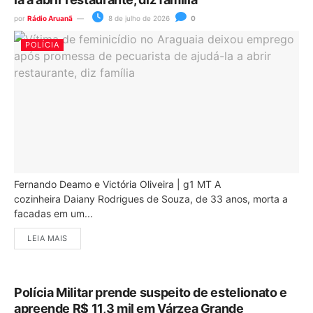
por
Rádio Aruanã
8 de julho de 2026
0
POLÍCIA
Fernando Deamo e Victória Oliveira | g1 MT A
cozinheira Daiany Rodrigues de Souza, de 33 anos, morta a
facadas em um...
LEIA MAIS
Polícia Militar prende suspeito de estelionato e
apreende R$ 11,3 mil em Várzea Grande