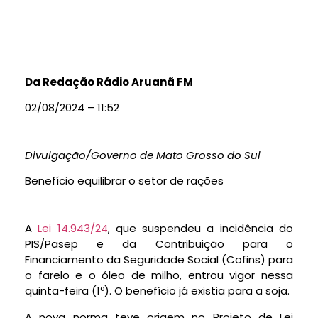
Da Redação Rádio Aruanã FM
02/08/2024 – 11:52
Divulgação/Governo de Mato Grosso do Sul
Benefício equilibrar o setor de rações
A
Lei 14.943/24
, que suspendeu a incidência do
PIS/Pasep
e da Contribuição para o
Financiamento da Seguridade Social (
Cofins
) para
o farelo e o óleo de milho, entrou vigor nessa
quinta-feira (1º). O benefício já existia para a soja.
A nova norma teve origem no Projeto de Lei