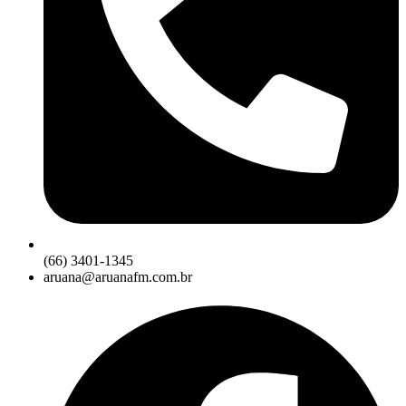
(66) 3401-1345
aruana@aruanafm.com.br