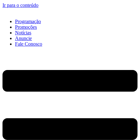
Ir para o conteúdo
Programação
Promoções
Notícias
Anuncie
Fale Conosco