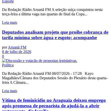
Esporte
Da Redação Rádio Aruanã FM A seleção suíça conquistou nesta
terça-feira a última vaga nas quartas de final da Copa...
Leia mais
Deputados analisam projeto que proíbe cobrança de
tarifa mínima sobre água e esgoto; acompanhe
por
Aruanã FM
8 de julho de 2026
0
Política
Da Redação Rádio Aruanã FM 08/07/2026 - 17:28 Kayo
Magalhães/Câmara dos Deputados Sessão do Plenário desta quarta-
feira A Câmara...
Leia mais
Vítima de feminicídio no Araguaia deixou emprego
após promessa de pecuarista de ajudá-la a abrir