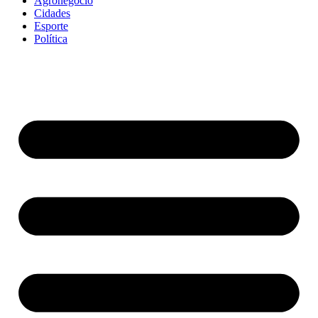
Agronegócio
Cidades
Esporte
Política