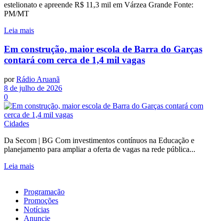
estelionato e apreende R$ 11,3 mil em Várzea Grande Fonte:
PM/MT
Leia mais
Em construção, maior escola de Barra do Garças
contará com cerca de 1,4 mil vagas
por
Rádio Aruanã
8 de julho de 2026
0
Cidades
Da Secom | BG Com investimentos contínuos na Educação e
planejamento para ampliar a oferta de vagas na rede pública...
Leia mais
Programação
Promoções
Notícias
Anuncie