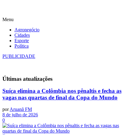
Menu
Agronegócio
Cidades
Esporte
Política
PUBLICIDADE
Últimas
atualizações
Suíça elimina a Colômbia nos pênaltis e fecha as
vagas nas quartas de final da Copa do Mundo
por
Aruanã FM
8 de julho de 2026
0