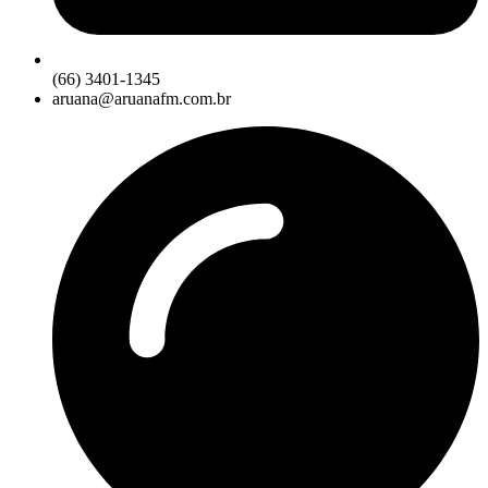
(66) 3401-1345
aruana@aruanafm.com.br