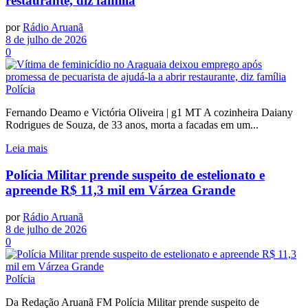
restaurante, diz família
por
Rádio Aruanã
8 de julho de 2026
0
Polícia
Fernando Deamo e Victória Oliveira | g1 MT A cozinheira Daiany
Rodrigues de Souza, de 33 anos, morta a facadas em um...
Leia mais
Polícia Militar prende suspeito de estelionato e
apreende R$ 11,3 mil em Várzea Grande
por
Rádio Aruanã
8 de julho de 2026
0
Polícia
Da Redação Aruanã FM Polícia Militar prende suspeito de