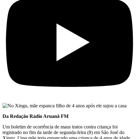
Da Redação Rádio Aruanã FM
Um boletim de ocorrência de maus tratos contra criança foi
registrado no fim da tarde de segunda-feira (8) em São José do
Xingu. Uma mãe teria espancado uma criança de 4 anos de idade.