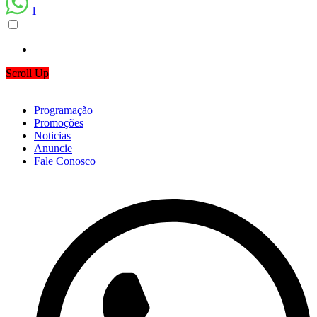
1
Scroll Up
Programação
Promoções
Noticias
Anuncie
Fale Conosco