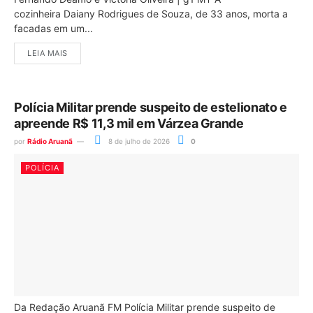
cozinheira Daiany Rodrigues de Souza, de 33 anos, morta a
facadas em um...
LEIA MAIS
Polícia Militar prende suspeito de estelionato e
apreende R$ 11,3 mil em Várzea Grande
por
Rádio Aruanã
8 de julho de 2026
0
POLÍCIA
Da Redação Aruanã FM Polícia Militar prende suspeito de