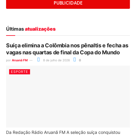
PUBLICIDADE
Últimas
atualizações
Suíça elimina a Colômbia nos pênaltis e fecha as
vagas nas quartas de final da Copa do Mundo
por
Aruanã FM
8 de julho de 2026
0
ESPORTE
Da Redação Rádio Aruanã FM A seleção suíça conquistou