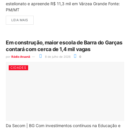
estelionato e apreende R$ 11,3 mil em Várzea Grande Fonte:
PM/MT
LEIA MAIS
Em construção, maior escola de Barra do Garças
contará com cerca de 1,4 mil vagas
por
Rádio Aruanã
8 de julho de 2026
0
CIDADES
Da Secom | BG Com investimentos contínuos na Educação e