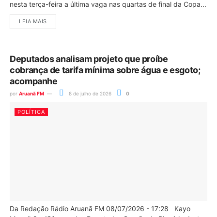
nesta terça-feira a última vaga nas quartas de final da Copa...
LEIA MAIS
Deputados analisam projeto que proíbe
cobrança de tarifa mínima sobre água e esgoto;
acompanhe
por
Aruanã FM
8 de julho de 2026
0
POLÍTICA
Da Redação Rádio Aruanã FM 08/07/2026 - 17:28 Kayo