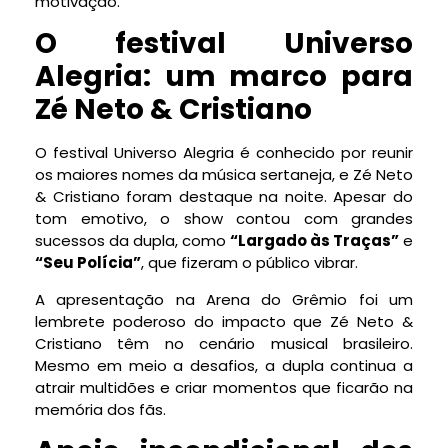
motivação.
O festival Universo
Alegria: um marco para
Zé Neto & Cristiano
O festival Universo Alegria é conhecido por reunir
os maiores nomes da música sertaneja, e Zé Neto
& Cristiano foram destaque na noite. Apesar do
tom emotivo, o show contou com grandes
sucessos da dupla, como
“Largado às Traças”
e
“Seu Polícia”
, que fizeram o público vibrar.
A apresentação na Arena do Grêmio foi um
lembrete poderoso do impacto que Zé Neto &
Cristiano têm no cenário musical brasileiro.
Mesmo em meio a desafios, a dupla continua a
atrair multidões e criar momentos que ficarão na
memória dos fãs.