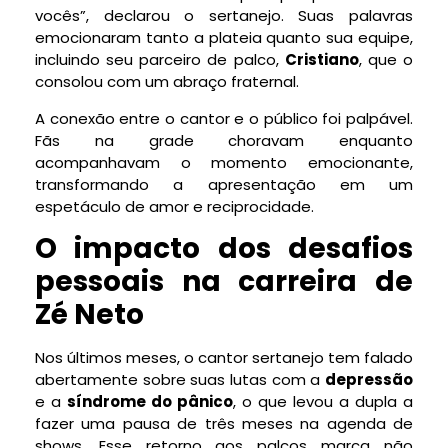
vocês”, declarou o sertanejo. Suas palavras
emocionaram tanto a plateia quanto sua equipe,
incluindo seu parceiro de palco,
Cristiano
, que o
consolou com um abraço fraternal.
A conexão entre o cantor e o público foi palpável.
Fãs na grade choravam enquanto
acompanhavam o momento emocionante,
transformando a apresentação em um
espetáculo de amor e reciprocidade.
O impacto dos desafios
pessoais na carreira de
Zé Neto
Nos últimos meses, o cantor sertanejo tem falado
abertamente sobre suas lutas com a
depressão
e a
síndrome do pânico
, o que levou a dupla a
fazer uma pausa de três meses na agenda de
shows. Esse retorno aos palcos marca não