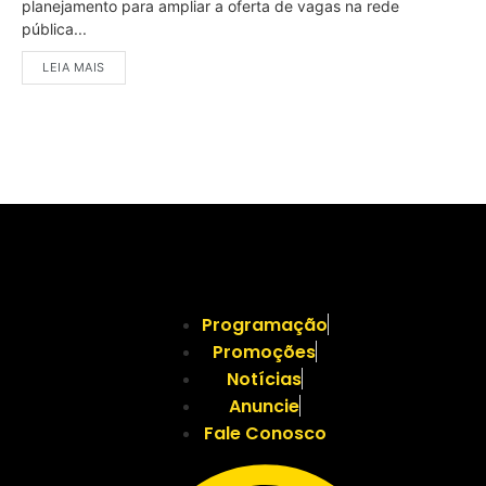
planejamento para ampliar a oferta de vagas na rede
pública...
LEIA MAIS
Programação
Promoções
Notícias
Anuncie
Fale Conosco