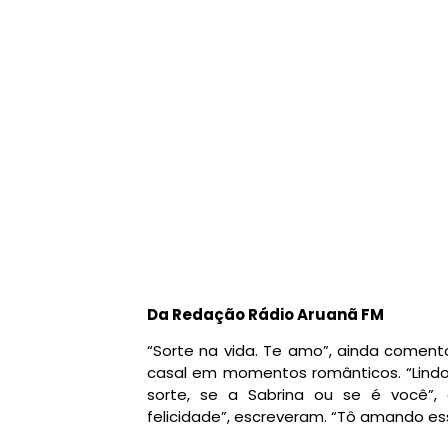
Da Redação Rádio Aruanã FM
“Sorte na vida. Te amo”, ainda coment
casal em momentos românticos. “Lindo
sorte, se a Sabrina ou se é você”
felicidade”, escreveram. “Tô amando es