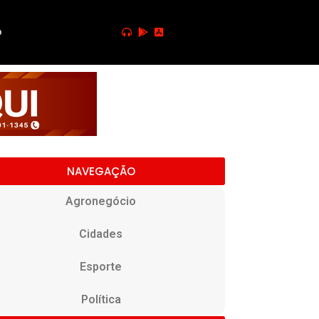
o
NAVEGAÇÃO
Agronegócio
Cidades
Esporte
Política