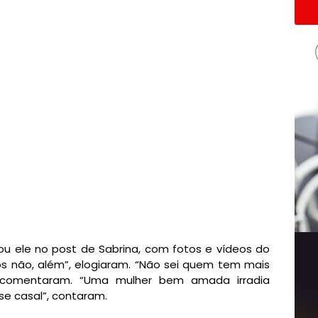
ou ele no post de Sabrina, com fotos e vídeos do
s não, além”, elogiaram. “Não sei quem tem mais
, comentaram. “Uma mulher bem amada irradia
se casal”, contaram.