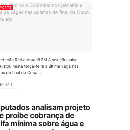
PORTE
edação Rádio Aruanã FM A seleção suíça
uistou nesta terça-feira a última vaga nas
as de final da Copa...
IA MAIS
putados analisam projeto
e proíbe cobrança de
rifa mínima sobre água e