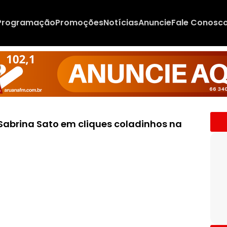
Programação
Promoções
Notícias
Anuncie
Fale Conosc
 Sabrina Sato em cliques coladinhos na