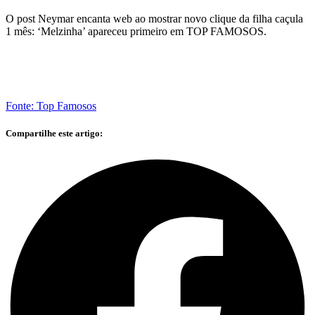
O post Neymar encanta web ao mostrar novo clique da filha caçula
1 mês: ‘Melzinha’ apareceu primeiro em TOP FAMOSOS.
Fonte: Top Famosos
Compartilhe este artigo: