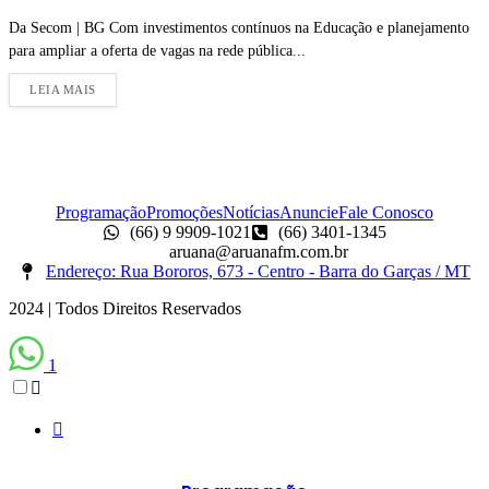
Da Secom | BG Com investimentos contínuos na Educação e planejamento
para ampliar a oferta de vagas na rede pública...
LEIA MAIS
Programação
Promoções
Notícias
Anuncie
Fale Conosco
(66) 9 9909-1021
(66) 3401-1345
aruana@aruanafm.com.br
Endereço: Rua Bororos, 673 - Centro - Barra do Garças / MT
2024 | Todos Direitos Reservados
1