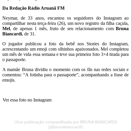
Da Redação Rádio Aruanã FM
Neymar, de 33 anos, encantou os seguidores do Instagram ao
compartilhar nesta terça-feira (26), um novo registro da filha caçula,
Mel
, de apenas 1 mês, fruto de seu relacionamento com
Bruna
Biancardi
, de 31.
O jogador publicou a foto da bebê nos Stories do Instagram,
acrescentando um emoji com olhinhos apaixonados. Mel completou
um mês de vida essa semana e teve sua primeira foto 3×4 tirada para
o passaporte.
A mamãe Bruna dividiu o momento com os fãs nas redes sociais e
comentou: “A fotinha para o passaporte”, acompanhando a frase de
emojis.
Ver essa foto no Instagram
Uma publicação compartilhada por BRUNA BIANCARDI
(@brunabiancardi)