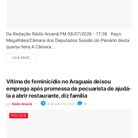
Da Redação Rádio Aruanã FM 08/07/2026 - 17:28 Kayo
Magalhães/Câmara dos Deputados Sessão do Plenário desta
quarta-feira A Câmara...
LEIA MAIS
Vítima de feminicídio no Araguaia deixou
emprego após promessa de pecuarista de ajudá-
la a abrir restaurante, diz família
por
Rádio Aruanã
8 de julho de 2026
0
POLÍCIA