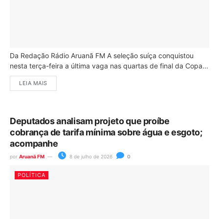
Da Redação Rádio Aruanã FM A seleção suíça conquistou
nesta terça-feira a última vaga nas quartas de final da Copa...
LEIA MAIS
Deputados analisam projeto que proíbe
cobrança de tarifa mínima sobre água e esgoto;
acompanhe
por
Aruanã FM
8 de julho de 2026
0
POLÍTICA