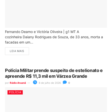
Fernando Deamo e Victória Oliveira | g1 MT A
cozinheira Daiany Rodrigues de Souza, de 33 anos, morta a
facadas em um...
LEIA MAIS
Polícia Militar prende suspeito de estelionato e
apreende R$ 11,3 mil em Várzea Grande
por
Rádio Aruanã
8 de julho de 2026
0
POLÍCIA