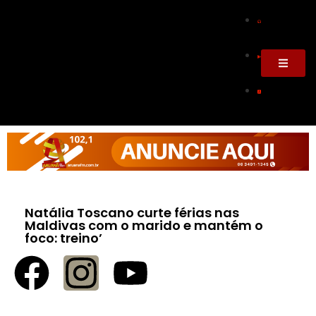
Natália Toscano curte férias nas
Maldivas com o marido e mantém o
foco: treino’