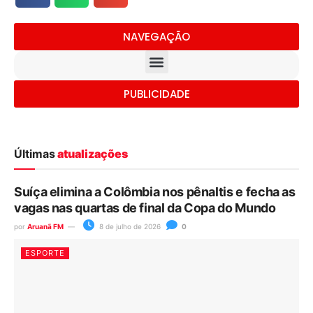
NAVEGAÇÃO
PUBLICIDADE
Últimas
atualizações
Suíça elimina a Colômbia nos pênaltis e fecha as
vagas nas quartas de final da Copa do Mundo
por
Aruanã FM
8 de julho de 2026
0
ESPORTE