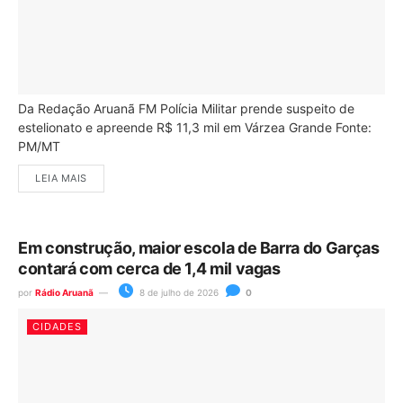
Da Redação Aruanã FM Polícia Militar prende suspeito de
estelionato e apreende R$ 11,3 mil em Várzea Grande Fonte:
PM/MT
LEIA MAIS
Em construção, maior escola de Barra do Garças
contará com cerca de 1,4 mil vagas
por
Rádio Aruanã
8 de julho de 2026
0
CIDADES