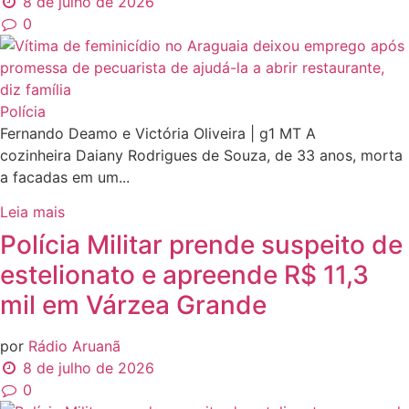
8 de julho de 2026
0
Polícia
Fernando Deamo e Victória Oliveira | g1 MT A
cozinheira Daiany Rodrigues de Souza, de 33 anos, morta
a facadas em um...
Leia mais
Polícia Militar prende suspeito de
estelionato e apreende R$ 11,3
mil em Várzea Grande
por
Rádio Aruanã
8 de julho de 2026
0