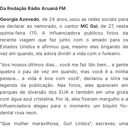
Da Redação Rádio Aruanã FM
Georgia Azevedo
, de 24 anos, usou as redes sociais par
se declarar ao namorado, o cantor
MC Gui
, de 27, nest
quinta-feira (11). A influenciadora publicou fotos da
recente viagem que fez junto com o amado para os
Estados Unidos e afirmou que, mesmo eles brigando de
vez em quando, ela adora dividir a vida com o funkeiro.
“dos nossos últimos dias… você me faz tão bem… a gente
quebra o pau de vez em quando, mas você é a minha
pessoa… a vida é boa com você”, declarou a loira na
legenda da publicação. Nas fotos, eles aparecem em
parques de diversão dos EUA e também em uma gruta
com água azul cristalina. Por lá, eles fizeram mergulho e a
influenciadora elegeu para o momento um biquíni fio-
dental rosa neon.
“Que mulher maravilhosa, Gui! Lindos”, escreveu uma