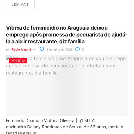
LEIA MAIS
Vítima de feminicídio no Araguaia deixou
emprego após promessa de pecuarista de ajudá-
la a abrir restaurante, diz família
por
Rádio Aruanã
8 de julho de 2026
0
POLÍCIA
Fernando Deamo e Victória Oliveira | g1 MT A
cozinheira Daiany Rodrigues de Souza, de 33 anos, morta a
facadas em um...