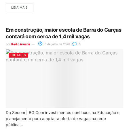
LEIA MAIS
Em construção, maior escola de Barra do Garças
contará com cerca de 1,4 mil vagas
por
Rádio Aruanã
8 de julho de 2026
0
CIDADES
Da Secom | BG Com investimentos contínuos na Educação e
planejamento para ampliar a oferta de vagas na rede
pública...