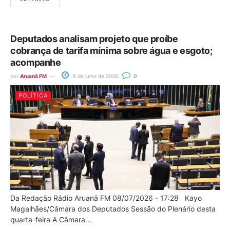
Deputados analisam projeto que proíbe
cobrança de tarifa mínima sobre água e esgoto;
acompanhe
por
Aruanã FM
8 de julho de 2026
0
POLÍTICA
Da Redação Rádio Aruanã FM 08/07/2026 - 17:28 Kayo
Magalhães/Câmara dos Deputados Sessão do Plenário desta
quarta-feira A Câmara...