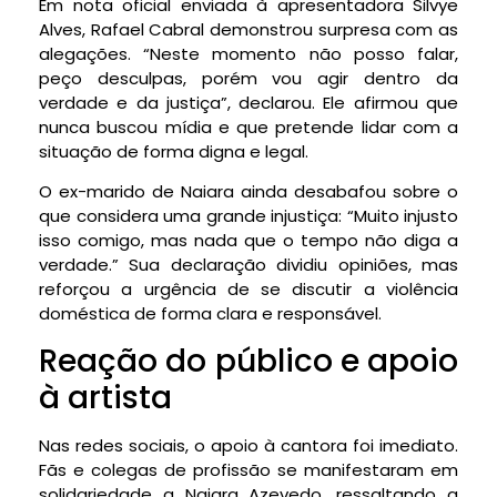
Em nota oficial enviada à apresentadora Silvye
Alves, Rafael Cabral demonstrou surpresa com as
alegações. “Neste momento não posso falar,
peço desculpas, porém vou agir dentro da
verdade e da justiça”, declarou. Ele afirmou que
nunca buscou mídia e que pretende lidar com a
situação de forma digna e legal.
O ex-marido de Naiara ainda desabafou sobre o
que considera uma grande injustiça: “Muito injusto
isso comigo, mas nada que o tempo não diga a
verdade.” Sua declaração dividiu opiniões, mas
reforçou a urgência de se discutir a violência
doméstica de forma clara e responsável.
Reação do público e apoio
à artista
Nas redes sociais, o apoio à cantora foi imediato.
Fãs e colegas de profissão se manifestaram em
solidariedade a Naiara Azevedo, ressaltando a