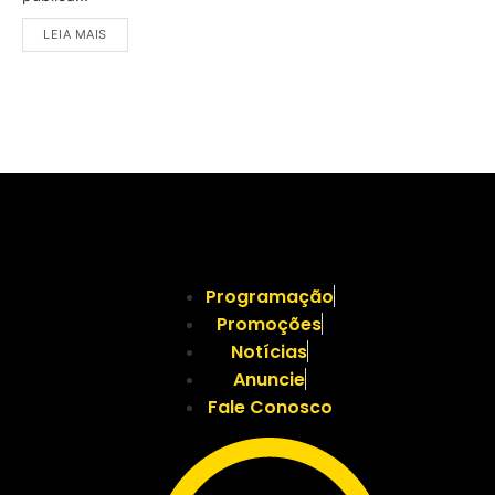
LEIA MAIS
Programação
Promoções
Notícias
Anuncie
Fale Conosco