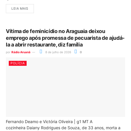
LEIA MAIS
Vítima de feminicídio no Araguaia deixou
emprego após promessa de pecuarista de ajudá-
la a abrir restaurante, diz família
por
Rádio Aruanã
8 de julho de 2026
0
POLÍCIA
Fernando Deamo e Victória Oliveira | g1 MT A
cozinheira Daiany Rodrigues de Souza, de 33 anos, morta a