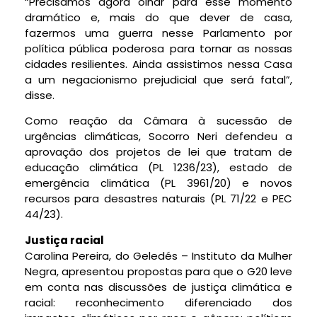
“Precisamos agora olhar para esse momento
dramático e, mais do que dever de casa,
fazermos uma guerra nesse Parlamento por
política pública poderosa para tornar as nossas
cidades resilientes. Ainda assistimos nessa Casa
a um negacionismo prejudicial que será fatal”,
disse.
Como reação da Câmara à sucessão de
urgências climáticas, Socorro Neri defendeu a
aprovação dos projetos de lei que tratam de
educação climática (PL 1236/23), estado de
emergência climática (PL 3961/20) e novos
recursos para desastres naturais (PL 71/22 e PEC
44/23).
Justiça racial
Carolina Pereira, do Geledés – Instituto da Mulher
Negra, apresentou propostas para que o G20 leve
em conta nas discussões de justiça climática e
racial: reconhecimento diferenciado dos