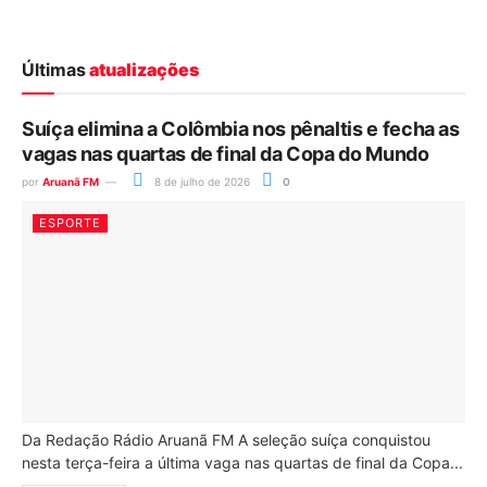
Últimas
atualizações
Suíça elimina a Colômbia nos pênaltis e fecha as
vagas nas quartas de final da Copa do Mundo
por
Aruanã FM
8 de julho de 2026
0
ESPORTE
Da Redação Rádio Aruanã FM A seleção suíça conquistou
nesta terça-feira a última vaga nas quartas de final da Copa...