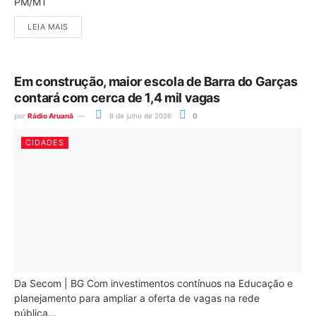
PM/MT
LEIA MAIS
Em construção, maior escola de Barra do Garças
contará com cerca de 1,4 mil vagas
por
Rádio Aruanã
8 de julho de 2026
0
CIDADES
Da Secom | BG Com investimentos contínuos na Educação e
planejamento para ampliar a oferta de vagas na rede
pública...