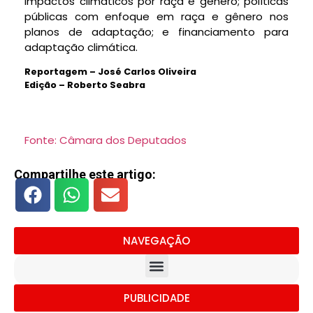
impactos climáticos por raça e gênero; políticas
públicas com enfoque em raça e gênero nos
planos de adaptação; e financiamento para
adaptação climática.
Reportagem – José Carlos Oliveira
Edição – Roberto Seabra
Fonte: Câmara dos Deputados
Compartilhe este artigo:
NAVEGAÇÃO
PUBLICIDADE