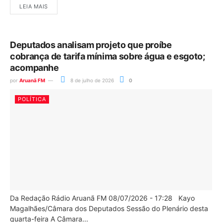
LEIA MAIS
Deputados analisam projeto que proíbe
cobrança de tarifa mínima sobre água e esgoto;
acompanhe
por
Aruanã FM
8 de julho de 2026
0
POLÍTICA
Da Redação Rádio Aruanã FM 08/07/2026 - 17:28 Kayo
Magalhães/Câmara dos Deputados Sessão do Plenário desta
quarta-feira A Câmara...