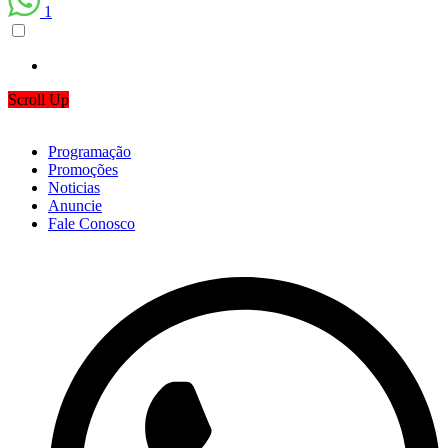
1
Scroll Up
Programação
Promoções
Noticias
Anuncie
Fale Conosco