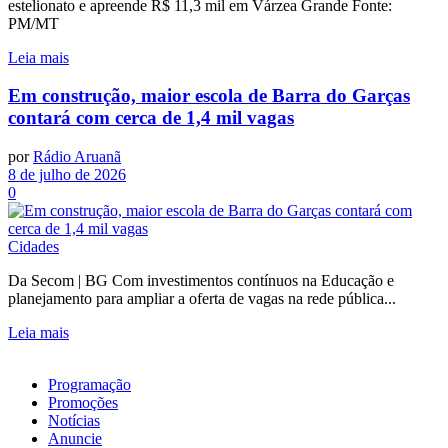
estelionato e apreende R$ 11,3 mil em Várzea Grande Fonte:
PM/MT
Leia mais
Em construção, maior escola de Barra do Garças
contará com cerca de 1,4 mil vagas
por
Rádio Aruanã
8 de julho de 2026
0
Cidades
Da Secom | BG Com investimentos contínuos na Educação e
planejamento para ampliar a oferta de vagas na rede pública...
Leia mais
Programação
Promoções
Notícias
Anuncie