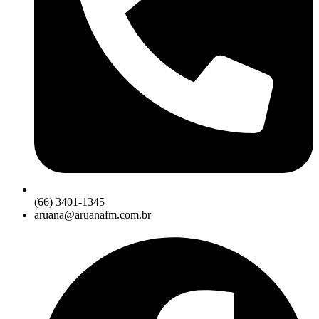
(66) 3401-1345
aruana@aruanafm.com.br