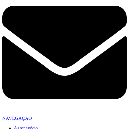
NAVEGAÇÃO
Agronegócio