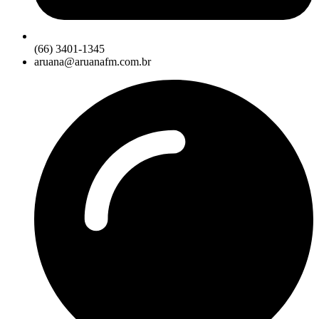
(66) 3401-1345
aruana@aruanafm.com.br