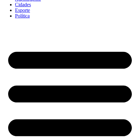
Cidades
Esporte
Política