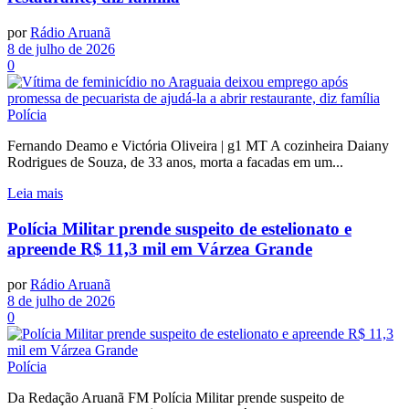
por
Rádio Aruanã
8 de julho de 2026
0
Polícia
Fernando Deamo e Victória Oliveira | g1 MT A cozinheira Daiany
Rodrigues de Souza, de 33 anos, morta a facadas em um...
Leia mais
Polícia Militar prende suspeito de estelionato e
apreende R$ 11,3 mil em Várzea Grande
por
Rádio Aruanã
8 de julho de 2026
0
Polícia
Da Redação Aruanã FM Polícia Militar prende suspeito de