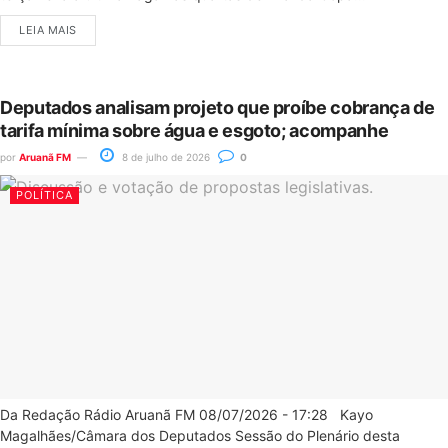
LEIA MAIS
Deputados analisam projeto que proíbe cobrança de
tarifa mínima sobre água e esgoto; acompanhe
por
Aruanã FM
8 de julho de 2026
0
POLÍTICA
Da Redação Rádio Aruanã FM 08/07/2026 - 17:28 Kayo
Magalhães/Câmara dos Deputados Sessão do Plenário desta