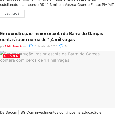
estelionato e apreende R$ 11,3 mil em Várzea Grande Fonte: PM/MT
LEIA MAIS
Em construção, maior escola de Barra do Garças
contará com cerca de 1,4 mil vagas
por
Rádio Aruanã
8 de julho de 2026
0
CIDADES
Da Secom | BG Com investimentos contínuos na Educação e