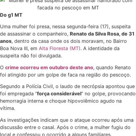
Do g1 MT
Uma mulher foi presa, nessa segunda-feira (17), suspeita
de assassinar o companheiro,
Renato da Silva Rosa, de 31
anos
, dentro da casa onde os dois moravam, no Bairro
Boa Nova III, em
Alta Floresta (MT)
. A identidade da
suspeita não foi divulgada.
O
crime ocorreu em outubro deste ano
, quando Renato
foi atingido por um golpe de faca na região do pescoço.
Segundo a Polícia Civil, o laudo de necrópsia apontou que
foi empregada “
força considerável
” no golpe,
provocando
hemorragia interna e choque hipovolêmico agudo na
vítima
.
As investigações indicam que o
ataque ocorreu após uma
discussão entre o casal
. Após o crime, a mulher fugiu do
local e confessou o ocorrido a alguns familiares.