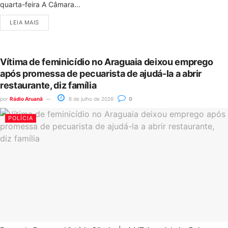
quarta-feira A Câmara...
LEIA MAIS
Vítima de feminicídio no Araguaia deixou emprego
após promessa de pecuarista de ajudá-la a abrir
restaurante, diz família
por
Rádio Aruanã
8 de julho de 2026
0
POLÍCIA