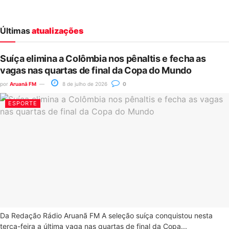
Últimas
atualizações
Suíça elimina a Colômbia nos pênaltis e fecha as
vagas nas quartas de final da Copa do Mundo
por
Aruanã FM
8 de julho de 2026
0
ESPORTE
Da Redação Rádio Aruanã FM A seleção suíça conquistou nesta
terça-feira a última vaga nas quartas de final da Copa...