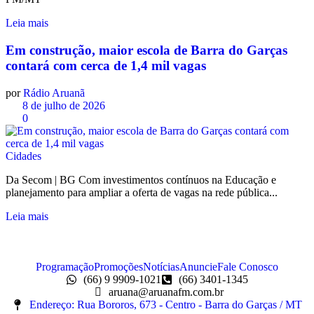
Leia mais
Em construção, maior escola de Barra do Garças
contará com cerca de 1,4 mil vagas
por
Rádio Aruanã
8 de julho de 2026
0
Cidades
Da Secom | BG Com investimentos contínuos na Educação e
planejamento para ampliar a oferta de vagas na rede pública...
Leia mais
Programação
Promoções
Notícias
Anuncie
Fale Conosco
(66) 9 9909-1021
(66) 3401-1345
aruana@aruanafm.com.br
Endereço: Rua Bororos, 673 - Centro - Barra do Garças / MT