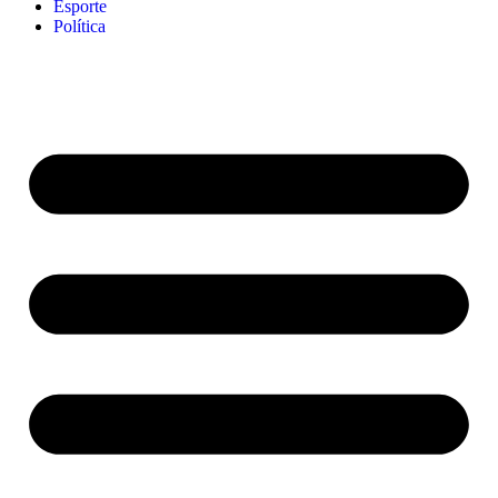
Esporte
Política