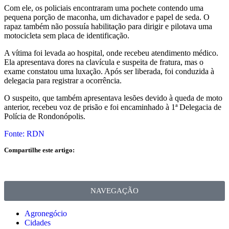
Com ele, os policiais encontraram uma pochete contendo uma
pequena porção de maconha, um dichavador e papel de seda. O
rapaz também não possuía habilitação para dirigir e pilotava uma
motocicleta sem placa de identificação.
A vítima foi levada ao hospital, onde recebeu atendimento médico.
Ela apresentava dores na clavícula e suspeita de fratura, mas o
exame constatou uma luxação. Após ser liberada, foi conduzida à
delegacia para registrar a ocorrência.
O suspeito, que também apresentava lesões devido à queda de moto
anterior, recebeu voz de prisão e foi encaminhado à 1ª Delegacia de
Polícia de Rondonópolis.
Fonte: RDN
Compartilhe este artigo:
NAVEGAÇÃO
Agronegócio
Cidades