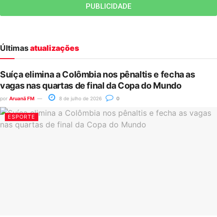
PUBLICIDADE
Últimas
atualizações
Suíça elimina a Colômbia nos pênaltis e fecha as
vagas nas quartas de final da Copa do Mundo
por
Aruanã FM
8 de julho de 2026
0
ESPORTE