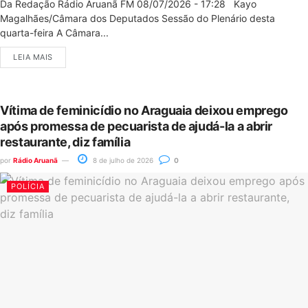
Da Redação Rádio Aruanã FM 08/07/2026 - 17:28 Kayo
Magalhães/Câmara dos Deputados Sessão do Plenário desta
quarta-feira A Câmara...
LEIA MAIS
Vítima de feminicídio no Araguaia deixou emprego
após promessa de pecuarista de ajudá-la a abrir
restaurante, diz família
por
Rádio Aruanã
8 de julho de 2026
0
POLÍCIA