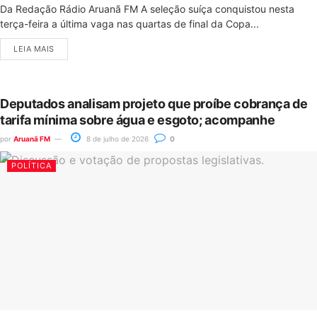
Da Redação Rádio Aruanã FM A seleção suíça conquistou nesta
terça-feira a última vaga nas quartas de final da Copa...
LEIA MAIS
Deputados analisam projeto que proíbe cobrança de
tarifa mínima sobre água e esgoto; acompanhe
por
Aruanã FM
8 de julho de 2026
0
POLÍTICA