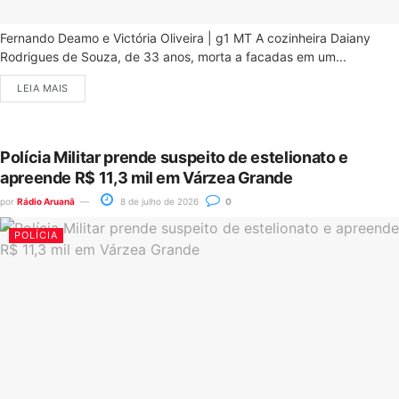
Fernando Deamo e Victória Oliveira | g1 MT A cozinheira Daiany
Rodrigues de Souza, de 33 anos, morta a facadas em um...
LEIA MAIS
Polícia Militar prende suspeito de estelionato e
apreende R$ 11,3 mil em Várzea Grande
por
Rádio Aruanã
8 de julho de 2026
0
POLÍCIA