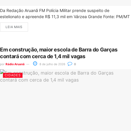
Da Redação Aruanã FM Polícia Militar prende suspeito de
estelionato e apreende R$ 11,3 mil em Várzea Grande Fonte: PM/MT
LEIA MAIS
Em construção, maior escola de Barra do Garças
contará com cerca de 1,4 mil vagas
por
Rádio Aruanã
8 de julho de 2026
0
CIDADES